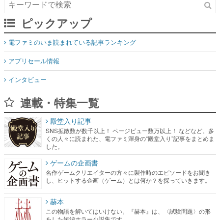
ピックアップ
電ファミのいま読まれている記事ランキング
アプリセール情報
インタビュー
連載・特集一覧
殿堂入り記事
SNS拡散数が数千以上！ ページビュー数万以上！ などなど。多
くの人々に読まれた、電ファミ渾身の“殿堂入り”記事をまとめま
した。
ゲームの企画書
名作ゲームクリエイターの方々に製作時のエピソードをお聞き
し、ヒットする企画（ゲーム）とは何か？を探っていきます。
赫本
この物語を解いてはいけない。『赫本』は、〈試験問題〉の形
をした短編ホラー小説集です。