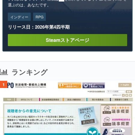
選ぶのは、あなたです。
インディー
RPG
リリース日：2026年第4四半期
Steamストアページ
ランキング
1