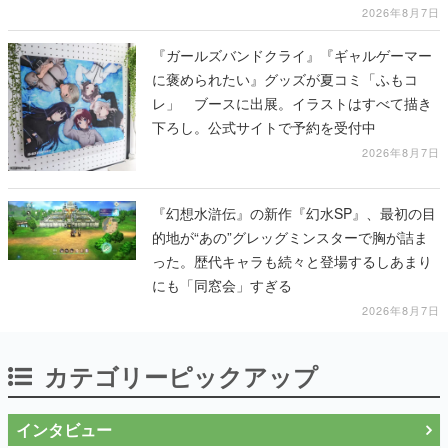
2026年8月7日
『ガールズバンドクライ』『ギャルゲーマー
に褒められたい』グッズが夏コミ「ふもコ
レ」 ブースに出展。イラストはすべて描き
下ろし。公式サイトで予約を受付中
2026年8月7日
『幻想水滸伝』の新作『幻水SP』、最初の目
的地が“あの”グレッグミンスターで胸が詰ま
った。歴代キャラも続々と登場するしあまり
にも「同窓会」すぎる
2026年8月7日
カテゴリーピックアップ
インタビュー