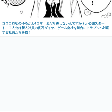
コロコロ初のゆるかわ4コマ『まだサ終しないんですか？』公開スター
ト。主人公は新入社員の侘石ダイヤ、ゲーム会社を舞台にトラブルへ対応
する社員たちを描く