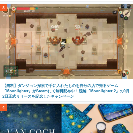
3
【無料】ダンジョン探索で手に入れたものを自分の店で売るゲーム
『Moonlighter』がSteamにて無料配布中！続編『Moonlighter 2』の9月
2日正式リリースを記念したキャンペーン
4