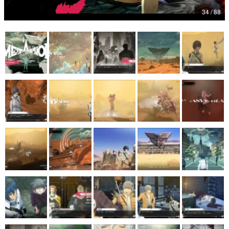
34 / 88
マンガ
女性向け
アプリレビュー
その他
電ファミニコゲーマーとは？
運営：株式会社マレ