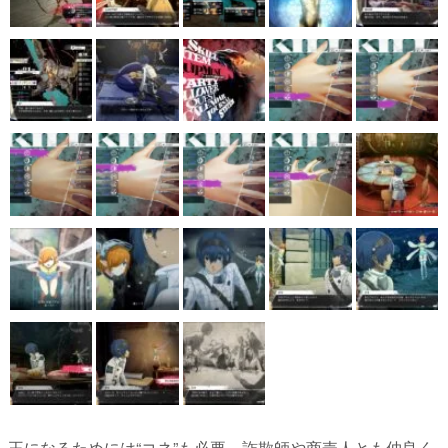
王になるためには“コネ”も必要。詐欺師や商売人とも仲良く