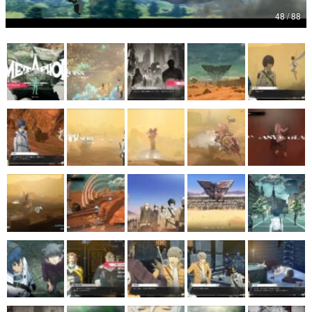
48 / 88
マンガ
女性向け
アプリレビュー
その他
電ファミニコゲーマーとは？
運営：株式会社マレ