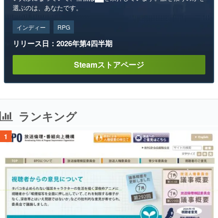
選ぶのは、あなたです。
インディー
RPG
リリース日：2026年第4四半期
Steamストアページ
ランキング
1