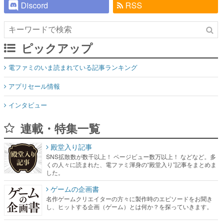
Discord
RSS
ピックアップ
電ファミのいま読まれている記事ランキング
アプリセール情報
インタビュー
連載・特集一覧
殿堂入り記事
SNS拡散数が数千以上！ ページビュー数万以上！ などなど。多
くの人々に読まれた、電ファミ渾身の“殿堂入り”記事をまとめま
した。
ゲームの企画書
名作ゲームクリエイターの方々に製作時のエピソードをお聞き
し、ヒットする企画（ゲーム）とは何か？を探っていきます。