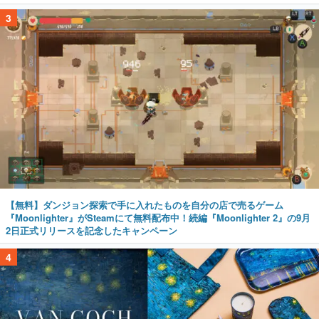
3
【無料】ダンジョン探索で手に入れたものを自分の店で売るゲーム
『Moonlighter』がSteamにて無料配布中！続編『Moonlighter 2』の9月
2日正式リリースを記念したキャンペーン
4