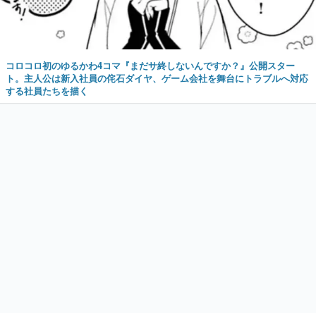
コロコロ初のゆるかわ4コマ『まだサ終しないんですか？』公開スター
ト。主人公は新入社員の侘石ダイヤ、ゲーム会社を舞台にトラブルへ対応
する社員たちを描く