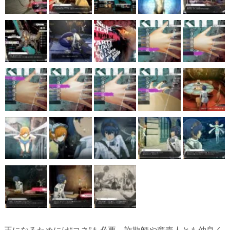
王になるためには“コネ”も必要。詐欺師や商売人とも仲良く