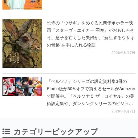
恐怖の「ウサギ」をめぐる民間伝承ホラー映
画『スターヴ・エイカー 召喚』がおもしろそ
う。息子を亡くした夫婦が、“蘇生するウサギ
の骨格”を手に入れる物語
2026年8月7日
『ペルソナ』シリーズの設定資料集3冊の
Kindle版が50%オフで買えるセールがAmazon
で開催中。『ペルソナ５ ザ・ロイヤル』の美
術設定集や、ダンシングシリーズのビジュア
ル資料集が対象に
2026年8月7日
カテゴリーピックアップ