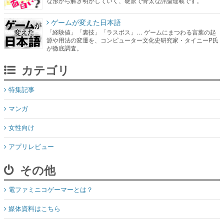
な形から解き明かしていく、硬派で骨太な評論連載です。
ゲームが変えた日本語
「経験値」「裏技」「ラスボス」… ゲームにまつわる言葉の起
源や用法の変遷を、コンピューター文化史研究家・タイニーP氏
が徹底調査。
カテゴリ
特集記事
マンガ
女性向け
アプリレビュー
その他
電ファミニコゲーマーとは？
媒体資料はこちら