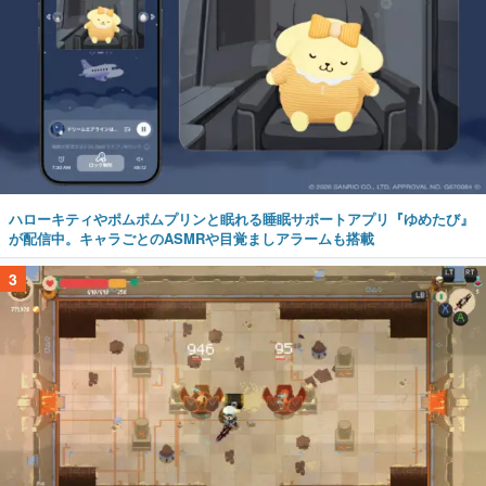
ハローキティやポムポムプリンと眠れる睡眠サポートアプリ『ゆめたび』
が配信中。キャラごとのASMRや目覚ましアラームも搭載
3