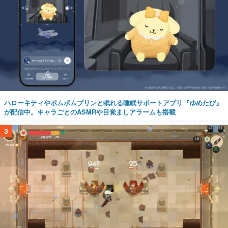
ハローキティやポムポムプリンと眠れる睡眠サポートアプリ『ゆめたび』
が配信中。キャラごとのASMRや目覚ましアラームも搭載
3