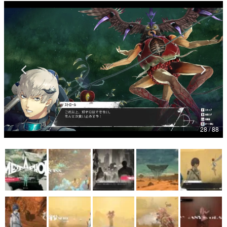
マンガ
女性向け
アプリレビュー
その他
電ファミニコゲーマーとは？
運営：株式会社マレ
28 / 88