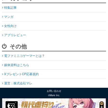
特集記事
マンガ
女性向け
アプリレビュー
その他
電ファミニコゲーマーとは？
媒体資料はこちら
XプレゼントCP応募規約
運営：株式会社マレ
お問い合わせ
©Mare Inc.