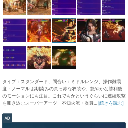
タイプ：スタンダード、間合い：ミドルレンジ、操作難易
度：ノーマル お馴染みの真っ赤な衣装や、艶やかな勝利後
のモーションにも注目。これでもかというぐらいに連続攻撃
を叩き込むスーパーアーツ「不知火流・炎舞...
[続きを読む]
AD