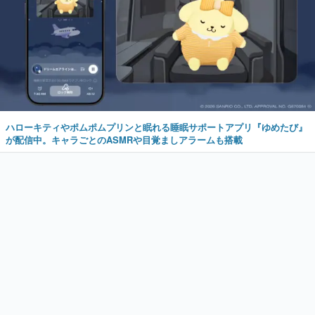
ハローキティやポムポムプリンと眠れる睡眠サポートアプリ『ゆめたび』
が配信中。キャラごとのASMRや目覚ましアラームも搭載