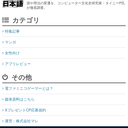
源や用法の変遷を、コンピューター文化史研究家・タイニーP氏
が徹底調査。
カテゴリ
特集記事
マンガ
女性向け
アプリレビュー
その他
電ファミニコゲーマーとは？
媒体資料はこちら
XプレゼントCP応募規約
運営：株式会社マレ