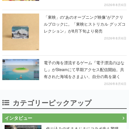
2026年8月6日
「東映」の“あのオープニング映像”がアクリ
ルブロックに。「東映ヒストリカル グッズコ
レクション」が8月下旬より発売
2026年8月6日
電子の海を漂流するゲーム『電子漂流のはな
し』がSteamにて早期アクセス配信開始。共
有された海域をさまよい、自分の島を築く
2026年8月6日
カテゴリーピックアップ
インタビュー
作り込みのすさまじさにコラボ先も驚嘆