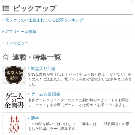
ピックアップ
電ファミのいま読まれている記事ランキング
アプリセール情報
インタビュー
連載・特集一覧
殿堂入り記事
SNS拡散数が数千以上！ ページビュー数万以上！ などなど。多
くの人々に読まれた、電ファミ渾身の“殿堂入り”記事をまとめま
した。
ゲームの企画書
名作ゲームクリエイターの方々に製作時のエピソードをお聞き
し、ヒットする企画（ゲーム）とは何か？を探っていきます。
赫本
この物語を解いてはいけない。『赫本』は、〈試験問題〉の形
をした短編ホラー小説集です。