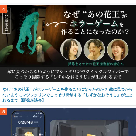
4
なぜ “あの花王” がホラーゲームを作ることになったのか？ 敵に見つから
ないようにマジックリンでこっそり掃除する『しずかなおそうじ』が生ま
れるまで【開発座談会】
5