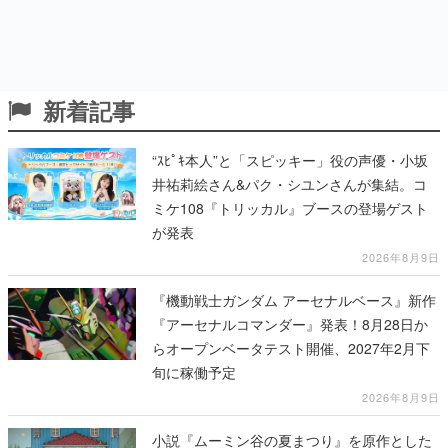
新着記事
“ｽﾋﾟｷ本人”と「スピッキー」役の声優・小坂
井祐莉絵さん&パク・シユンさんが集結。コ
ミケ108『トリッカル』ブースの登場ゲスト
が発表
2026年8月9日
『機動戦士ガンダム アーセナルベース』新作
『アーセナルコマンダー』発表！8月28日か
らオープンベータテスト開催、2027年2月下
旬に稼働予定
2026年8月9日
小説『ムーミン谷の夏まつり』を原作とした