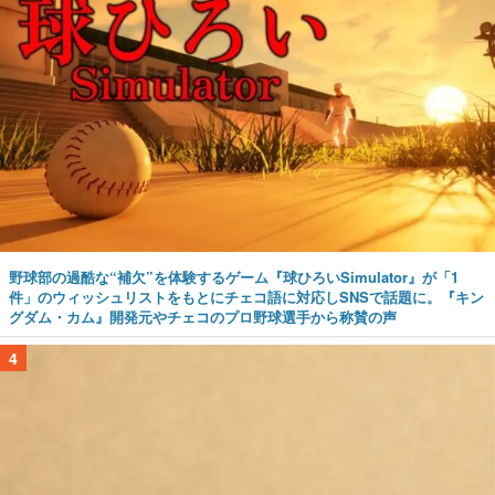
野球部の過酷な“補欠”を体験するゲーム『球ひろいSimulator』が「1
件」のウィッシュリストをもとにチェコ語に対応しSNSで話題に。『キン
グダム・カム』開発元やチェコのプロ野球選手から称賛の声
4