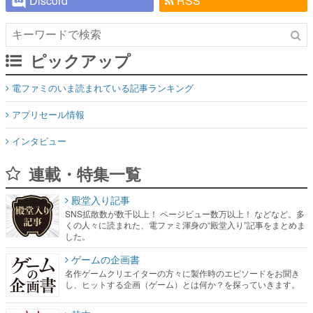
Discord
RSS
ピックアップ
電ファミのいま読まれている記事ランキング
アプリセール情報
インタビュー
連載・特集一覧
殿堂入り記事
SNS拡散数が数千以上！ ページビュー数万以上！ などなど。多
くの人々に読まれた、電ファミ渾身の“殿堂入り”記事をまとめま
した。
ゲームの企画書
名作ゲームクリエイターの方々に製作時のエピソードをお聞き
し、ヒットする企画（ゲーム）とは何か？を探っていきます。