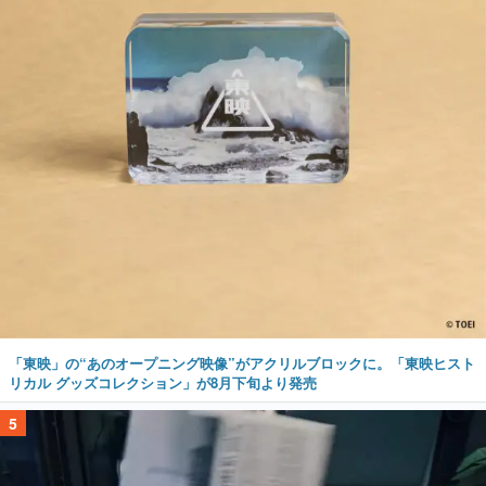
「東映」の“あのオープニング映像”がアクリルブロックに。「東映ヒスト
リカル グッズコレクション」が8月下旬より発売
5