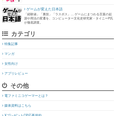
ゲームが変えた日本語
「経験値」「裏技」「ラスボス」… ゲームにまつわる言葉の起
源や用法の変遷を、コンピューター文化史研究家・タイニーP氏
が徹底調査。
カテゴリ
特集記事
マンガ
女性向け
アプリレビュー
その他
電ファミニコゲーマーとは？
媒体資料はこちら
XプレゼントCP応募規約