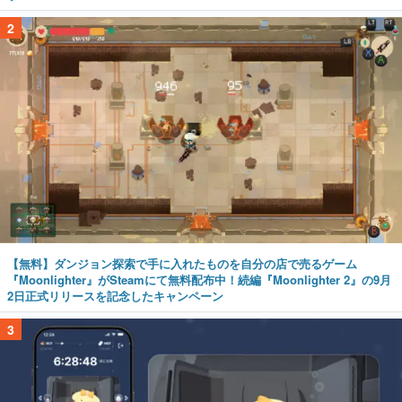
2
【無料】ダンジョン探索で手に入れたものを自分の店で売るゲーム
『Moonlighter』がSteamにて無料配布中！続編『Moonlighter 2』の9月
2日正式リリースを記念したキャンペーン
3