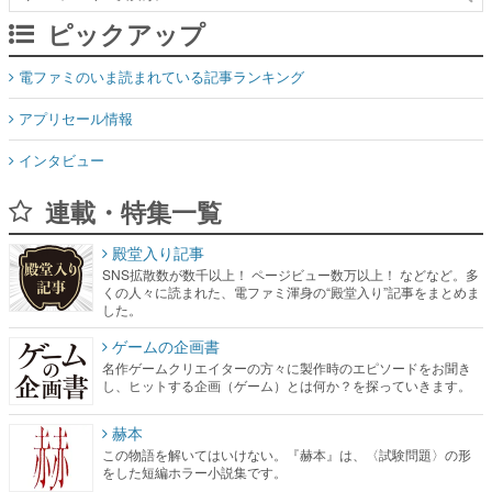
ピックアップ
電ファミのいま読まれている記事ランキング
アプリセール情報
インタビュー
連載・特集一覧
殿堂入り記事
SNS拡散数が数千以上！ ページビュー数万以上！ などなど。多
くの人々に読まれた、電ファミ渾身の“殿堂入り”記事をまとめま
した。
ゲームの企画書
名作ゲームクリエイターの方々に製作時のエピソードをお聞き
し、ヒットする企画（ゲーム）とは何か？を探っていきます。
赫本
この物語を解いてはいけない。『赫本』は、〈試験問題〉の形
をした短編ホラー小説集です。