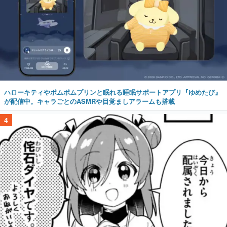
ハローキティやポムポムプリンと眠れる睡眠サポートアプリ『ゆめたび』
が配信中。キャラごとのASMRや目覚ましアラームも搭載
4