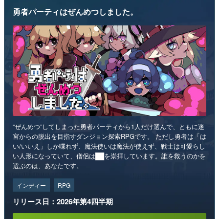
勇者パーティはぜんめつしました。
“ぜんめつ”してしまった勇者パーティから1人だけ選んで、ともに迷
宮からの脱出を目指すダンジョン探索RPGです。 ただし勇者は「は
い/いいえ」しか喋れず、魔法使いは魔法が使えず、戦士は可愛らし
い人形になっていて、僧侶は██を崇拝しています。誰を救うのかを
選ぶのは、あなたです。
インディー
RPG
リリース日：2026年第4四半期