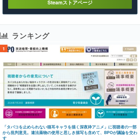
Steamストアページ
ランキング
1
「タバコを止められない猫耳キャラを描く深夜枠アニメ」に視聴者の一部
から批判意見。違法薬物の使用と思しき描写も含めて、BPOが議論を交わ
す