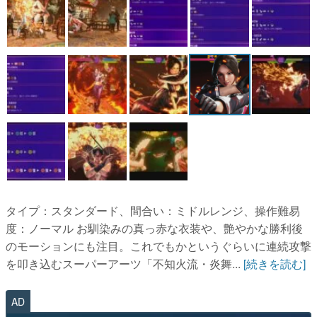
タイプ：スタンダード、間合い：ミドルレンジ、操作難易
度：ノーマル お馴染みの真っ赤な衣装や、艶やかな勝利後
のモーションにも注目。これでもかというぐらいに連続攻撃
を叩き込むスーパーアーツ「不知火流・炎舞...
[続きを読む]
AD