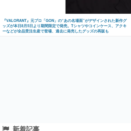
『VALORANT』元プロ「GON」の“あの名場面”がデザインされた新作グ
ッズが本日8月5日より期間限定で発売。Tシャツやコインケース、アクキ
ーなどが全品受注生産で登場、過去に発売したグッズの再販も
新着記事