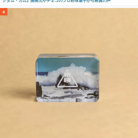
グダム・カム』開発元やチェコのプロ野球選手から称賛の声
4