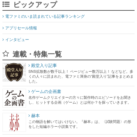
ピックアップ
電ファミのいま読まれている記事ランキング
アプリセール情報
インタビュー
連載・特集一覧
殿堂入り記事
SNS拡散数が数千以上！ ページビュー数万以上！ などなど。多
くの人々に読まれた、電ファミ渾身の“殿堂入り”記事をまとめま
した。
ゲームの企画書
名作ゲームクリエイターの方々に製作時のエピソードをお聞き
し、ヒットする企画（ゲーム）とは何か？を探っていきます。
赫本
この物語を解いてはいけない。『赫本』は、〈試験問題〉の形
をした短編ホラー小説集です。