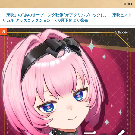
「東映」の“あのオープニング映像”がアクリルブロックに。「東映ヒスト
リカル グッズコレクション」が8月下旬より発売
5