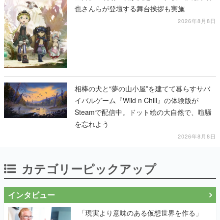
也さんらが登壇する舞台挨拶も実施
2026年8月8日
相棒の犬と“夢の山小屋”を建てて暮らすサバ
イバルゲーム『Wild n Chill』の体験版が
Steamで配信中。ドット絵の大自然で、喧騒
を忘れよう
2026年8月8日
カテゴリーピックアップ
インタビュー
「現実より意味のある仮想世界を作る」