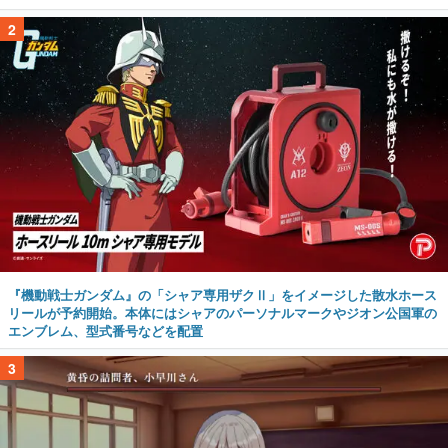
2
『機動戦士ガンダム』の「シャア専用ザクⅡ」をイメージした散水ホース
リールが予約開始。本体にはシャアのパーソナルマークやジオン公国軍の
エンブレム、型式番号などを配置
3