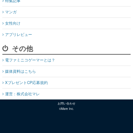
特集記事
マンガ
女性向け
アプリレビュー
その他
電ファミニコゲーマーとは？
媒体資料はこちら
XプレゼントCP応募規約
運営：株式会社マレ
お問い合わせ
©Mare Inc.