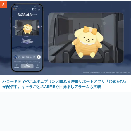
5
ハローキティやポムポムプリンと眠れる睡眠サポートアプリ『ゆめたび』
が配信中。キャラごとのASMRや目覚ましアラームも搭載