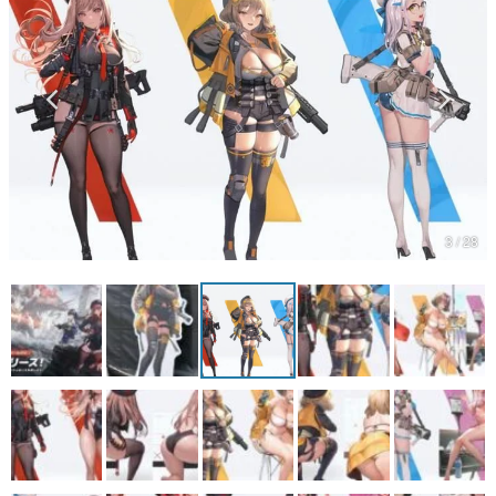
マンガ
女性向け
アプリレビュー
その他
電ファミニコゲーマーとは？
3 / 28
運営：株式会社マレ