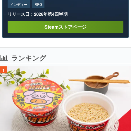
インディー
RPG
リリース日：2026年第4四半期
Steamストアページ
ランキング
1