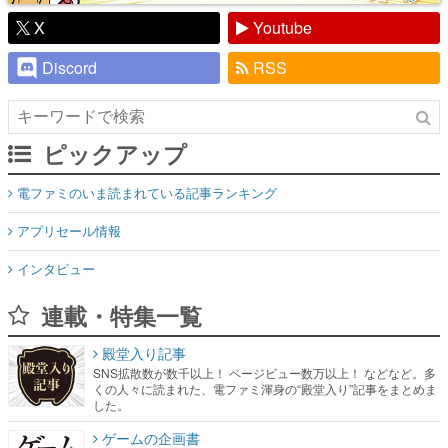
X
Youtube
Discord
RSS
ピックアップ
電ファミのいま読まれている記事ランキング
アプリセール情報
インタビュー
連載・特集一覧
殿堂入り記事
SNS拡散数が数千以上！ ページビュー数万以上！ などなど。多
くの人々に読まれた、電ファミ渾身の“殿堂入り”記事をまとめま
した。
ゲームの企画書