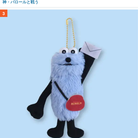
神・バロールと戦う
3