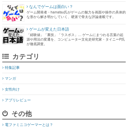
なんでゲームは面白い？
ゲーム開発者・hamatsu氏がゲームの魅力を画面や操作の具体的
な形から解き明かしていく、硬派で骨太な評論連載です。
ゲームが変えた日本語
「経験値」「裏技」「ラスボス」… ゲームにまつわる言葉の起
源や用法の変遷を、コンピューター文化史研究家・タイニーP氏
が徹底調査。
カテゴリ
特集記事
マンガ
女性向け
アプリレビュー
その他
電ファミニコゲーマーとは？