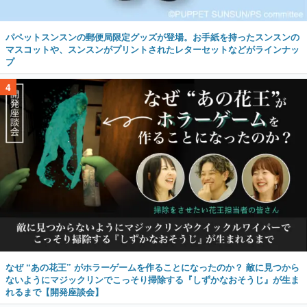
パペットスンスンの郵便局限定グッズが登場。お手紙を持ったスンスンの
マスコットや、スンスンがプリントされたレターセットなどがラインナッ
プ
4
なぜ “あの花王” がホラーゲームを作ることになったのか？ 敵に見つから
ないようにマジックリンでこっそり掃除する『しずかなおそうじ』が生ま
れるまで【開発座談会】