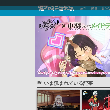
赫本
動画
殿堂
いま読まれている記事