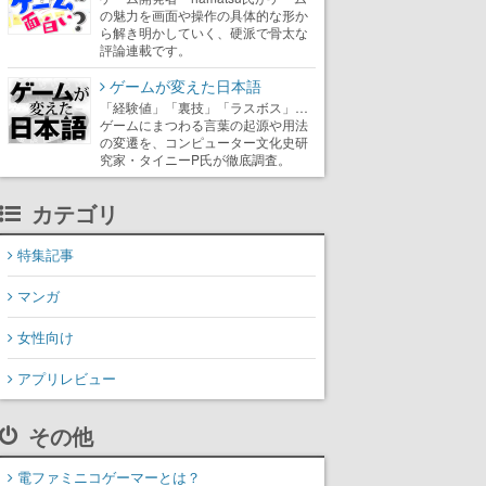
の魅力を画面や操作の具体的な形か
ら解き明かしていく、硬派で骨太な
評論連載です。
ゲームが変えた日本語
「経験値」「裏技」「ラスボス」…
ゲームにまつわる言葉の起源や用法
の変遷を、コンピューター文化史研
究家・タイニーP氏が徹底調査。
カテゴリ
特集記事
マンガ
女性向け
アプリレビュー
その他
電ファミニコゲーマーとは？