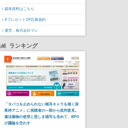
媒体資料はこちら
XプレゼントCP応募規約
運営：株式会社マレ
ランキング
1
「タバコを止められない猫耳キャラを描く深
夜枠アニメ」に視聴者の一部から批判意見。
違法薬物の使用と思しき描写も含めて、BPO
が議論を交わす