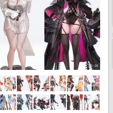
22 / 28