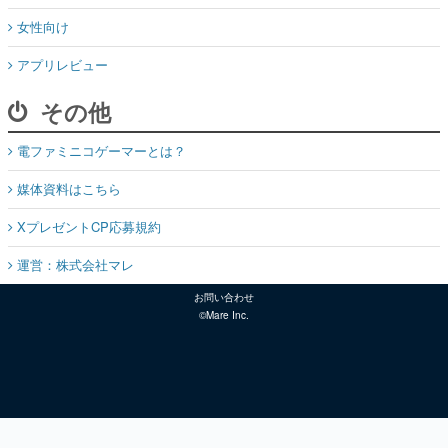
女性向け
アプリレビュー
その他
電ファミニコゲーマーとは？
媒体資料はこちら
XプレゼントCP応募規約
運営：株式会社マレ
お問い合わせ
©Mare Inc.