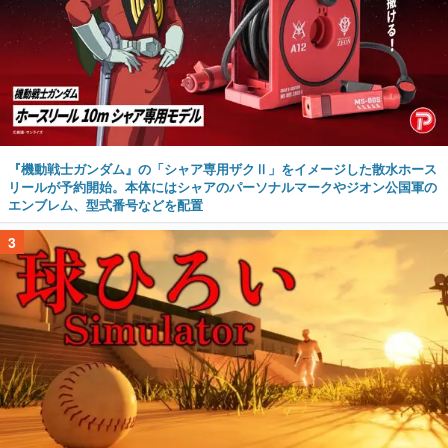
『機動戦士ガンダム』の「シャア専用ザクⅡ」をイメージした散水ホース
リールが予約開始。本体にはシャアのパーソナルマークやジオン公国軍の
エンブレム、型式番号などを配置
3