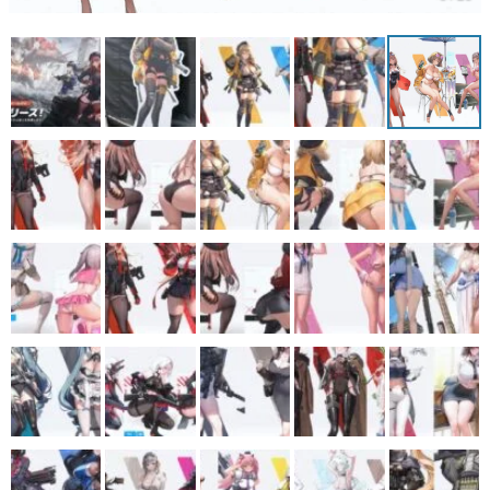
マンガ
女性向け
アプリレビュー
その他
電ファミニコゲーマーとは？
運営：株式会社マレ