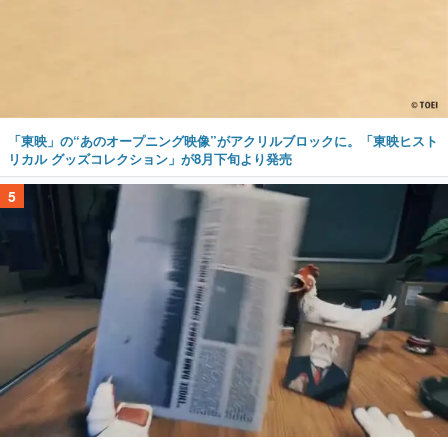
「東映」の“あのオープニング映像”がアクリルブロックに。「東映ヒスト
リカル グッズコレクション」が8月下旬より発売
5