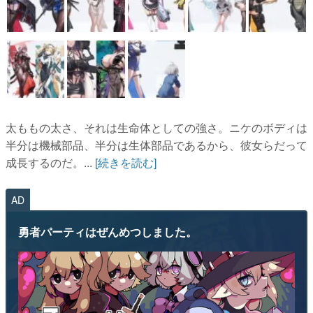
太ももの太さ、それは生命体としての強さ。ニケのボディは
半分は機械部品、半分は生体部品であるから、彼女らだって
成長するのだ。...
[続きを読む]
AD
勇者パーティはぜんめつしました。