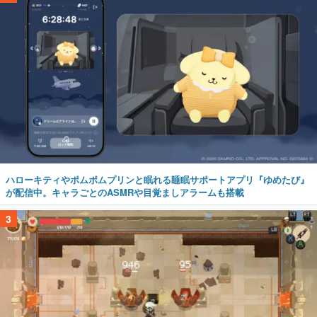
ハローキティやポムポムプリンと眠れる睡眠サポートアプリ『ゆめたび』
が配信中。キャラごとのASMRや目覚ましアラームも搭載
3