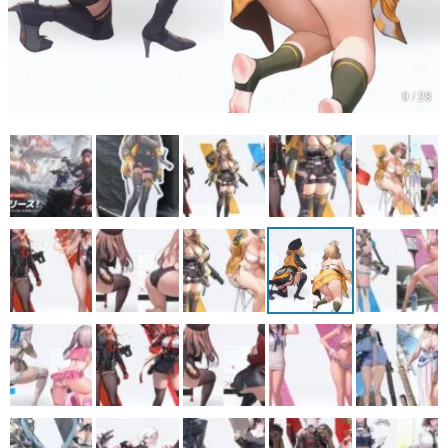
マンガ
女性向け
9 / 28
アプリレビュー
その他
電ファミニコゲーマーとは？
運営：株式会社マレ