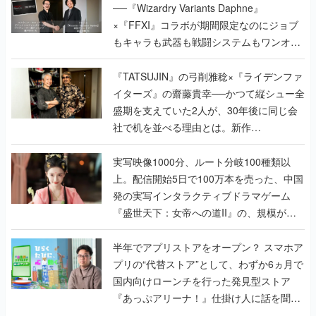
──『Wizardry Variants Daphne』
×『FFXI』コラボが期間限定なのにジョブ
もキャラも武器も戦闘システムもワンオフ
で作り込まれた理由を両ディレクターに聞
く
『TATSUJIN』の弓削雅稔×『ライデンファ
イターズ』の齋藤貴幸──かつて縦シュー全
盛期を支えていた2人が、30年後に同じ会
社で机を並べる理由とは。新作
『TATSUJIN EXTREME』で初タッグを組
んだレジェンド2人に訊く開発秘話
実写映像1000分、ルート分岐100種類以
上。配信開始5日で100万本を売った、中国
発の実写インタラクティブドラマゲーム
『盛世天下：女帝への道II』の、規模が違
うこだわりをプロデューサーに聞いた
半年でアプリストアをオープン？ スマホア
プリの“代替ストア”として、わずか6ヵ月で
国内向けローンチを行った発見型ストア
『あっぷアリーナ！』仕掛け人に話を聞い
てみた