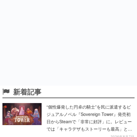
新着記事
“個性爆発した円卓の騎士”を民に派遣するビ
ジュアルノベル『Sovereign Tower』発売初
日からSteamで「非常に好評」に。レビュー
では「キャラデザもストーリーも最高」と称
賛相次ぐ
2026年8月7日