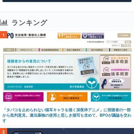
ランキング
1
「タバコを止められない猫耳キャラを描く深夜枠アニメ」に視聴者の一部
から批判意見。違法薬物の使用と思しき描写も含めて、BPOが議論を交わ
す
2