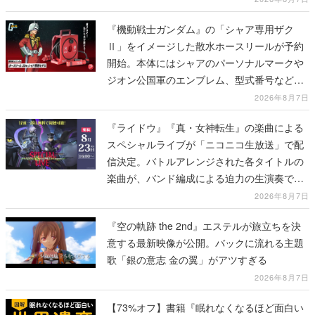
『機動戦士ガンダム』の「シャア専用ザク
Ⅱ」をイメージした散水ホースリールが予約
開始。本体にはシャアのパーソナルマークや
ジオン公国軍のエンブレム、型式番号などを
配置
2026年8月7日
『ライドウ』『真・女神転生』の楽曲による
スペシャルライブが「ニコニコ生放送」で配
信決定。バトルアレンジされた各タイトルの
楽曲が、バンド編成による迫力の生演奏で披
露、冒頭部分は“無料”で視聴できる
2026年8月7日
『空の軌跡 the 2nd』エステルが旅立ちを決
意する最新映像が公開。バックに流れる主題
歌「銀の意志 金の翼」がアツすぎる
2026年8月7日
【73%オフ】書籍『眠れなくなるほど面白い