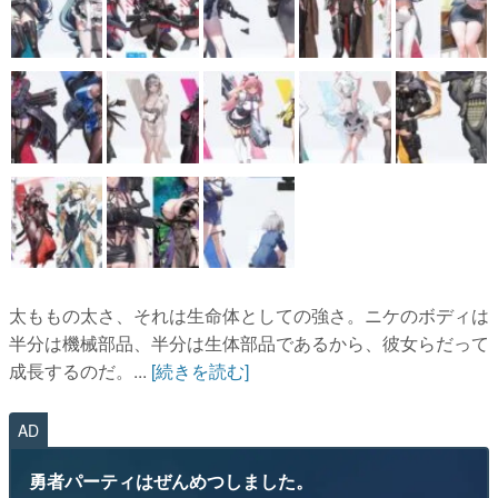
太ももの太さ、それは生命体としての強さ。ニケのボディは
半分は機械部品、半分は生体部品であるから、彼女らだって
成長するのだ。...
[続きを読む]
AD
勇者パーティはぜんめつしました。