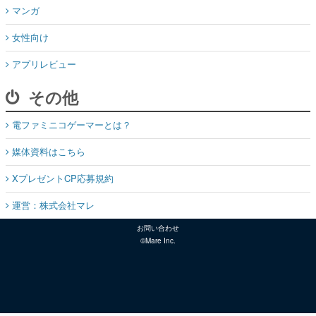
マンガ
女性向け
アプリレビュー
その他
電ファミニコゲーマーとは？
媒体資料はこちら
XプレゼントCP応募規約
運営：株式会社マレ
お問い合わせ
©Mare Inc.