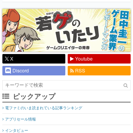
『少年ジャンプ』色だった【若ゲのいた
り】
X
Youtube
Discord
RSS
ピックアップ
電ファミのいま読まれている記事ランキング
アプリセール情報
インタビュー