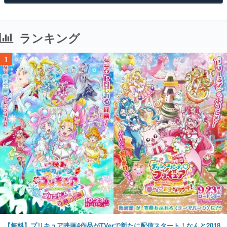
ランキング
1
【無料】プリキュア映画4作品がTVerで新たに配信スタート！なんと2018