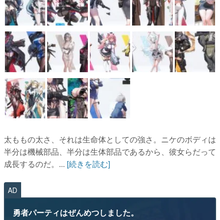
太ももの太さ、それは生命体としての強さ。ニケのボディは
半分は機械部品、半分は生体部品であるから、彼女らだって
成長するのだ。...
[続きを読む]
AD
勇者パーティはぜんめつしました。