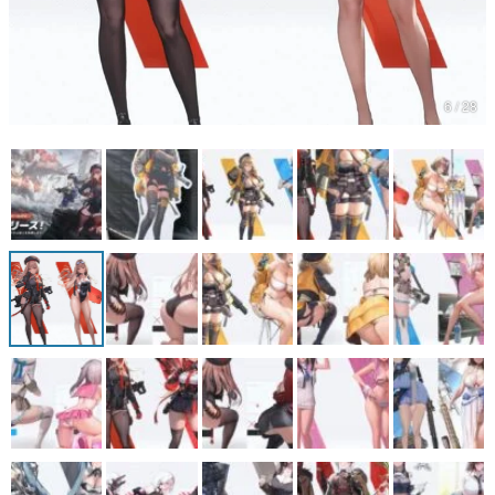
マンガ
女性向け
6 / 28
アプリレビュー
その他
電ファミニコゲーマーとは？
運営：株式会社マレ