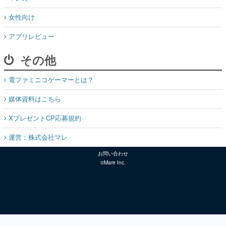
女性向け
アプリレビュー
その他
電ファミニコゲーマーとは？
媒体資料はこちら
XプレゼントCP応募規約
運営：株式会社マレ
お問い合わせ
©Mare Inc.