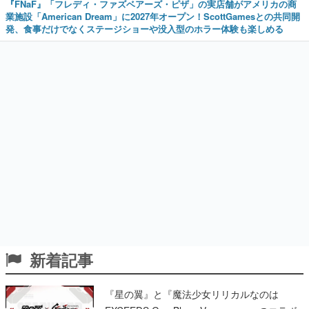
『FNaF』「フレディ・ファズベアーズ・ピザ」の実店舗がアメリカの商
業施設「American Dream」に2027年オープン！ScottGamesとの共同開
発、食事だけでなくステージショーや没入型のホラー体験も楽しめる
新着記事
『星の翼』と『魔法少女リリカルなのは