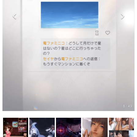
マンガ
女性向け
アプリレビュー
その他
電ファミニコゲーマーとは？
運営：株式会社マレ
8 / 49