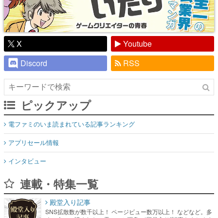
X
Youtube
Discord
RSS
ピックアップ
電ファミのいま読まれている記事ランキング
アプリセール情報
インタビュー
連載・特集一覧
殿堂入り記事
SNS拡散数が数千以上！ ページビュー数万以上！ などなど。多