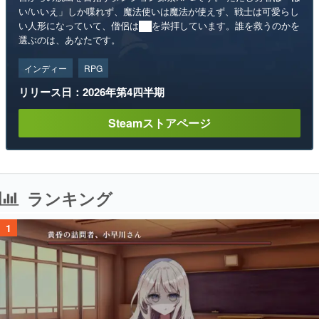
い/いいえ」しか喋れず、魔法使いは魔法が使えず、戦士は可愛らし
い人形になっていて、僧侶は██を崇拝しています。誰を救うのかを
選ぶのは、あなたです。
インディー
RPG
リリース日：2026年第4四半期
Steamストアページ
ランキング
1