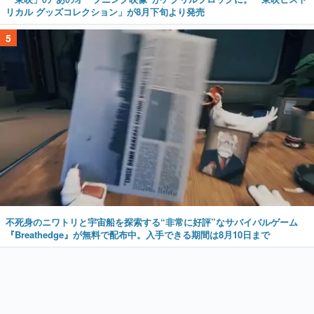
リカル グッズコレクション」が8月下旬より発売
5
不死身のニワトリと宇宙船を探索する“非常に好評”なサバイバルゲーム
『Breathedge』が無料で配布中。入手できる期間は8月10日まで