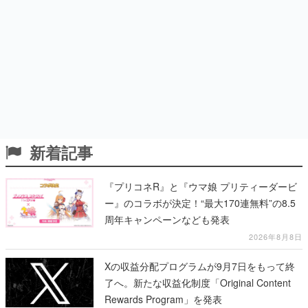
新着記事
『プリコネR』と『ウマ娘 プリティーダービ
ー』のコラボが決定！“最大170連無料”の8.5
周年キャンペーンなども発表
2026年8月8日
Xの収益分配プログラムが9月7日をもって終
了へ。新たな収益化制度「Original Content
Rewards Program」を発表