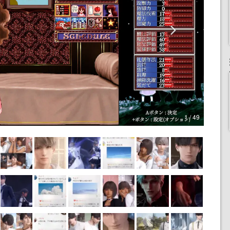
1 / 49