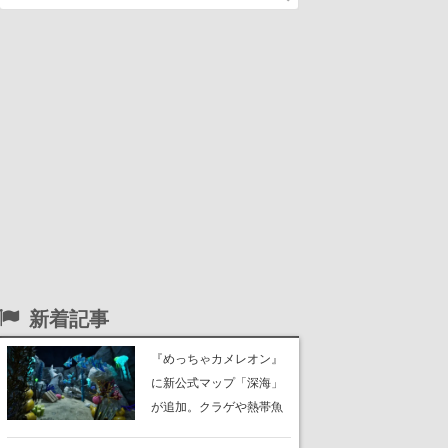
新着記事
『めっちゃカメレオン』
に新公式マップ「深海」
が追加。クラゲや熱帯魚
が泳ぎ、海底にはサンゴ