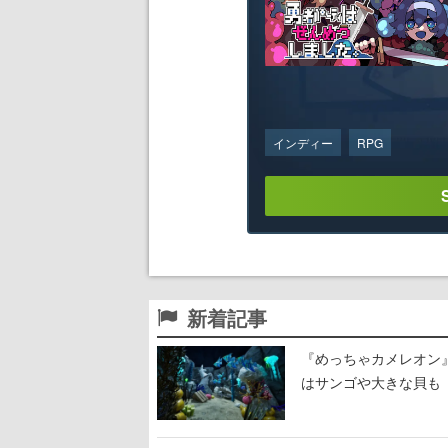
インディー
RPG
新着記事
『めっちゃカメレオン
はサンゴや大きな貝も