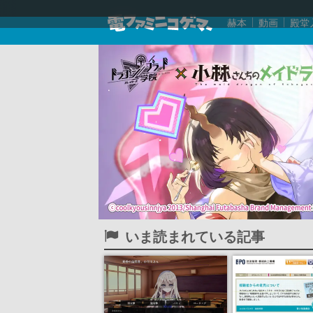
赫本
動画
殿堂
いま読まれている記事