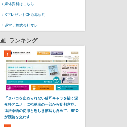
媒体資料はこちら
XプレゼントCP応募規約
運営：株式会社マレ
ランキング
1
「タバコを止められない猫耳キャラを描く深
夜枠アニメ」に視聴者の一部から批判意見。
違法薬物の使用と思しき描写も含めて、BPO
が議論を交わす