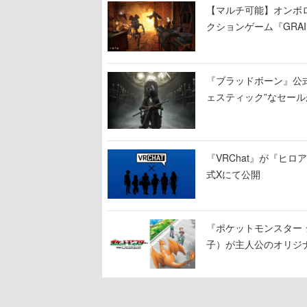
【マルチ可能】オンボ
クションゲーム『GRAI
持ち帰った家具で基地
『ブラッドボーン』公式ア
ェスティック”なセール
『VRChat』が『ヒロア
式Xにて公開
『ポケットモンスター 
子）が主人公のオリジ