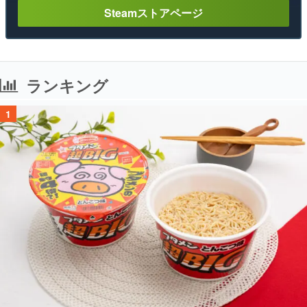
Steamストアページ
ランキング
1