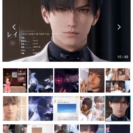
マンガ
女性向け
アプリレビュー
その他
10 / 49
電ファミニコゲーマーとは？
運営：株式会社マレ