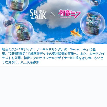
初音ミクが『マジック：ザ・ギャザリング』の「Secret Lair」に登
場。“24時間限定”で統率者デッキの受注販売を実施へ。また、カードのイ
ラストも公開。初音ミクのオリジナルデザイナーKEI氏をはじめ、さいと
うなおき氏、八三氏も参加