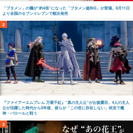
「ブタメン」の麺が“約4倍”になった「ブタメン超BIG」が登場。8月11日
より全国のセブンイレブンで順次発売
2
『ファイアーエムブレム 万紫千紅』“真の主人公”がお披露目。4人の主人
公が活躍した時代から5年後、彼らが「この世に存在しない」状況で魔
神・バロールと戦う
3