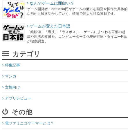
なんでゲームは面白い？
ゲーム開発者・hamatsu氏がゲームの魅力を画面や操作の具体的
な形から解き明かしていく、硬派で骨太な評論連載です。
ゲームが変えた日本語
「経験値」「裏技」「ラスボス」… ゲームにまつわる言葉の起
源や用法の変遷を、コンピューター文化史研究家・タイニーP氏
が徹底調査。
カテゴリ
特集記事
マンガ
女性向け
アプリレビュー
その他
電ファミニコゲーマーとは？