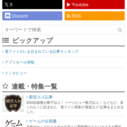
X
Youtube
Discord
RSS
ピックアップ
電ファミのいま読まれている記事ランキング
アプリセール情報
インタビュー
連載・特集一覧
殿堂入り記事
SNS拡散数が数千以上！ ページビュー数万以上！ などなど。多
くの人々に読まれた、電ファミ渾身の“殿堂入り”記事をまとめま
した。
ゲームの企画書
名作ゲームクリエイターの方々に製作時のエピソードをお聞き