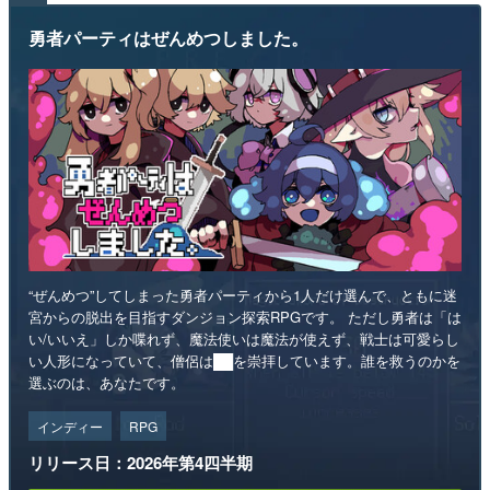
勇者パーティはぜんめつしました。
“ぜんめつ”してしまった勇者パーティから1人だけ選んで、ともに迷
宮からの脱出を目指すダンジョン探索RPGです。 ただし勇者は「は
い/いいえ」しか喋れず、魔法使いは魔法が使えず、戦士は可愛らし
い人形になっていて、僧侶は██を崇拝しています。誰を救うのかを
選ぶのは、あなたです。
インディー
RPG
リリース日：2026年第4四半期