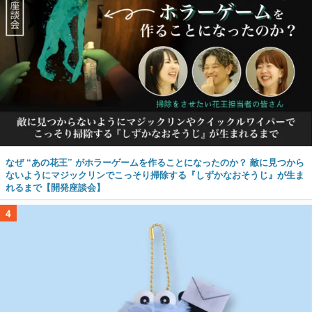
なぜ “あの花王” がホラーゲームを作ることになったのか？ 敵に見つから
ないようにマジックリンでこっそり掃除する『しずかなおそうじ』が生ま
れるまで【開発座談会】
4