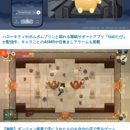
ハローキティやポムポムプリンと眠れる睡眠サポートアプリ『ゆめたび』
が配信中。キャラごとのASMRや目覚ましアラームも搭載
3
【無料】ダンジョン探索で手に入れたものを自分の店で売るゲーム