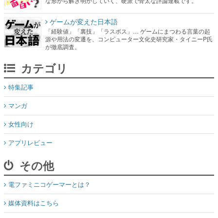
な形から解き明かしていく、硬派で骨太な評論連載です。
ゲームが変えた日本語
「経験値」「裏技」「ラスボス」… ゲームにまつわる言葉の起
源や用法の変遷を、コンピューター文化史研究家・タイニーP氏
が徹底調査。
カテゴリ
特集記事
マンガ
女性向け
アプリレビュー
その他
電ファミニコゲーマーとは？
媒体資料はこちら