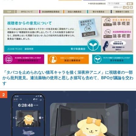
「タバコを止められない猫耳キャラを描く深夜枠アニメ」に視聴者の一部
から批判意見。違法薬物の使用と思しき描写も含めて、BPOが議論を交わ
す
2