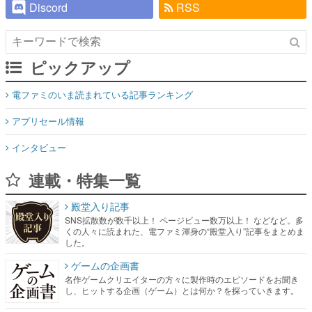
Discord
RSS
ピックアップ
電ファミのいま読まれている記事ランキング
アプリセール情報
インタビュー
連載・特集一覧
殿堂入り記事
SNS拡散数が数千以上！ ページビュー数万以上！ などなど。多
くの人々に読まれた、電ファミ渾身の“殿堂入り”記事をまとめま
した。
ゲームの企画書
名作ゲームクリエイターの方々に製作時のエピソードをお聞き
し、ヒットする企画（ゲーム）とは何か？を探っていきます。