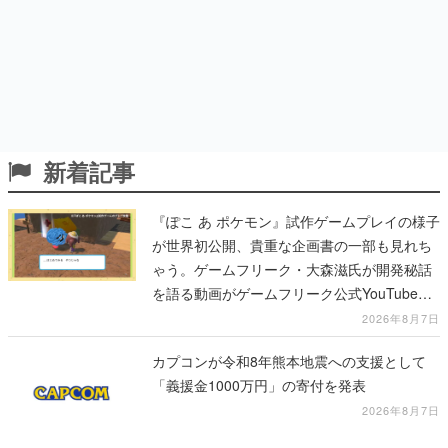
新着記事
『ぽこ あ ポケモン』試作ゲームプレイの様子
が世界初公開、貴重な企画書の一部も見れち
ゃう。ゲームフリーク・大森滋氏が開発秘話
を語る動画がゲームフリーク公式YouTubeで
公開中
2026年8月7日
カプコンが令和8年熊本地震への支援として
「義援金1000万円」の寄付を発表
2026年8月7日