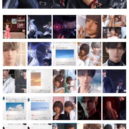
23 / 49
マンガ
女性向け
アプリレビュー
その他
電ファミニコゲーマーとは？
運営：株式会社マレ