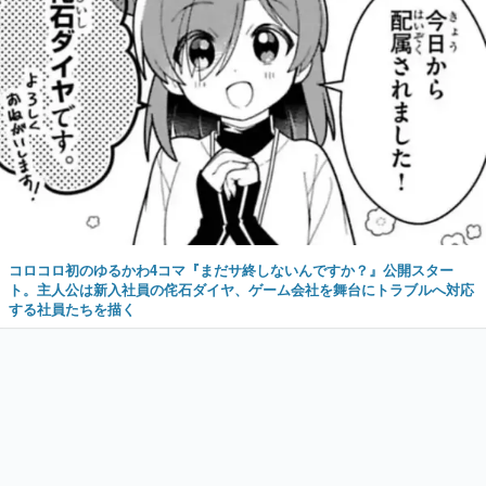
コロコロ初のゆるかわ4コマ『まだサ終しないんですか？』公開スター
ト。主人公は新入社員の侘石ダイヤ、ゲーム会社を舞台にトラブルへ対応
する社員たちを描く