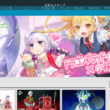
広告をスキップ
入り記事
インタビュー
特集記事
マンガ
Steam
Switch2
PS