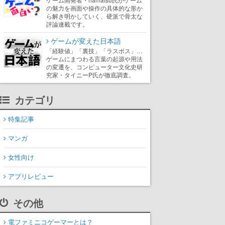
の魅力を画面や操作の具体的な形か
ら解き明かしていく、硬派で骨太な
評論連載です。
ゲームが変えた日本語
「経験値」「裏技」「ラスボス」…
ゲームにまつわる言葉の起源や用法
の変遷を、コンピューター文化史研
究家・タイニーP氏が徹底調査。
カテゴリ
特集記事
マンガ
女性向け
アプリレビュー
その他
電ファミニコゲーマーとは？