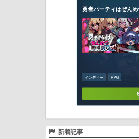
勇者パーティはぜんめ
インディー
RPG
新着記事