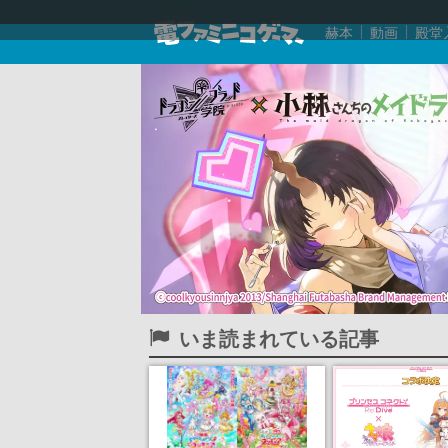
赫本
動画
殿堂
いま読まれている記事