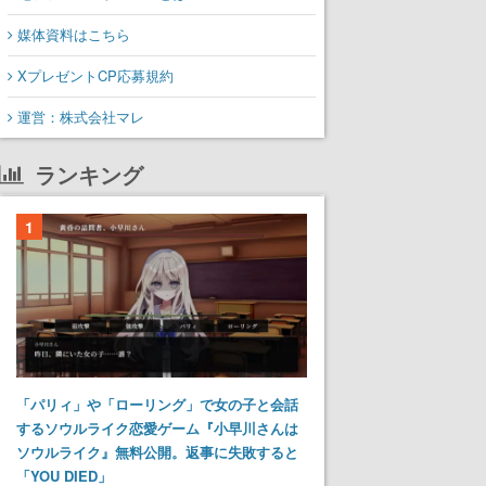
媒体資料はこちら
XプレゼントCP応募規約
運営：株式会社マレ
ランキング
1
「パリィ」や「ローリング」で女の子と会話
するソウルライク恋愛ゲーム『小早川さんは
ソウルライク』無料公開。返事に失敗すると
「YOU DIED」