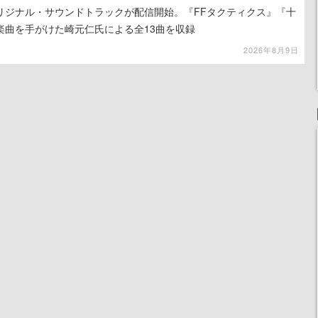
リジナル・サウンドトラックが配信開始。『FFタクティクス』『十
楽曲を手がけた崎元仁氏による全13曲を収録
2026年8月9日