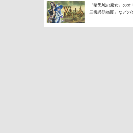
『暗黒城の魔女』のオ
三機兵防衛圏』などの