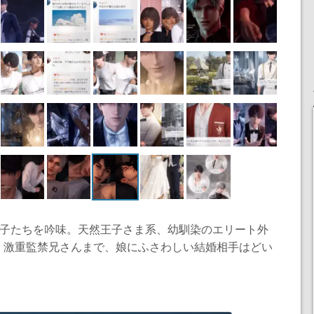
男子たちを吟味。天然王子さま系、幼馴染のエリート外
、激重監禁兄さんまで、娘にふさわしい結婚相手はどい