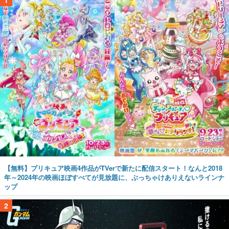
1
【無料】プリキュア映画4作品がTVerで新たに配信スタート！なんと2018
年～2024年の映画ほぼすべてが見放題に、ぶっちゃけありえないラインナ
ップ
2