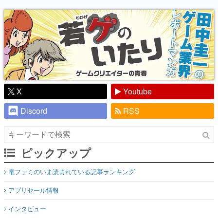
り】
X
Youtube
Discord
RSS
ピックアップ
電ファミのいま読まれている記事ランキング
アプリセール情報
インタビュー