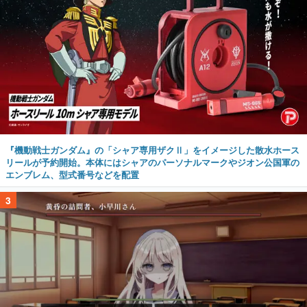
『機動戦士ガンダム』の「シャア専用ザクⅡ」をイメージした散水ホース
リールが予約開始。本体にはシャアのパーソナルマークやジオン公国軍の
エンブレム、型式番号などを配置
3