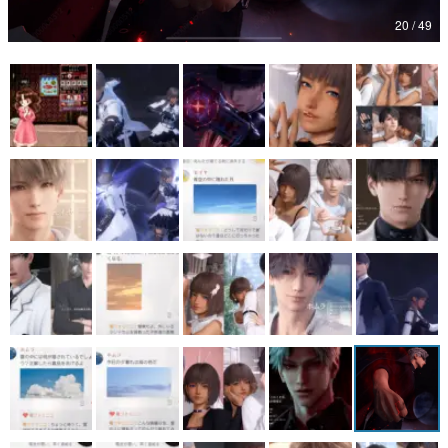
20 / 49
マンガ
女性向け
アプリレビュー
その他
電ファミニコゲーマーとは？
運営：株式会社マレ