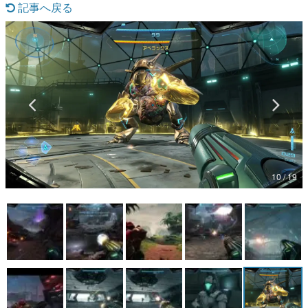
記事へ戻る
マンガ
女性向け
アプリレビュー
その他
電ファミニコゲーマーとは？
運営：株式会社マレ
10 / 19