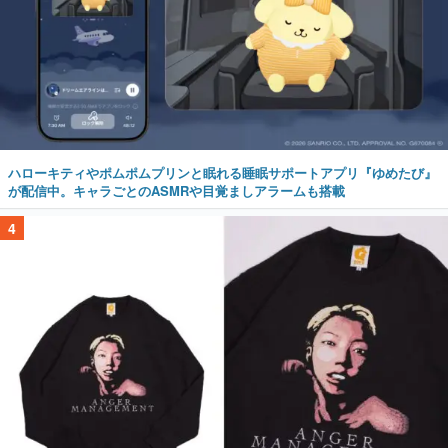
ハローキティやポムポムプリンと眠れる睡眠サポートアプリ『ゆめたび』
が配信中。キャラごとのASMRや目覚ましアラームも搭載
4