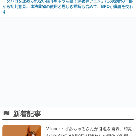
「タバコを止められない猫耳キャラを描く深夜枠アニメ」に視聴者の一部
から批判意見。違法薬物の使用と思しき描写も含めて、BPOが議論を交わ
す
新着記事
VTuber・ばあちゃるさんが引退を発表。時期
などの詳細は8月9日15時からの配信で説明