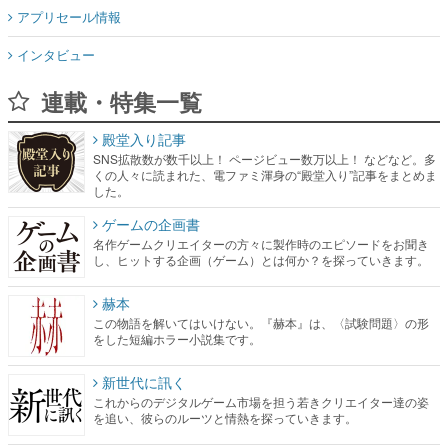
アプリセール情報
インタビュー
連載・特集一覧
殿堂入り記事
SNS拡散数が数千以上！ ページビュー数万以上！ などなど。多
くの人々に読まれた、電ファミ渾身の“殿堂入り”記事をまとめま
した。
ゲームの企画書
名作ゲームクリエイターの方々に製作時のエピソードをお聞き
し、ヒットする企画（ゲーム）とは何か？を探っていきます。
赫本
この物語を解いてはいけない。『赫本』は、〈試験問題〉の形
をした短編ホラー小説集です。
新世代に訊く
これからのデジタルゲーム市場を担う若きクリエイター達の姿
を追い、彼らのルーツと情熱を探っていきます。