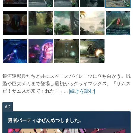
銀河連邦兵たちと共にスペースパイレーツに立ち向かう。戦
艦や巨大メカまで登場し最初からクライマックス。「サムス
だ！サムスが来てくれた！」...
[続きを読む]
AD
勇者パーティはぜんめつしました。