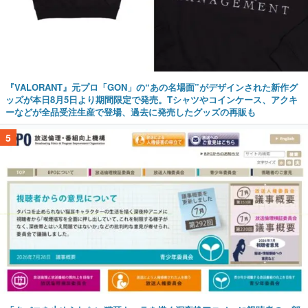
『VALORANT』元プロ「GON」の“あの名場面”がデザインされた新作グ
ッズが本日8月5日より期間限定で発売。Tシャツやコインケース、アクキ
ーなどが全品受注生産で登場、過去に発売したグッズの再販も
5