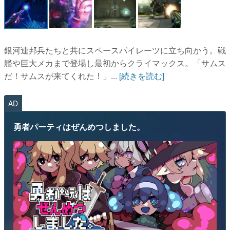
銀河連邦兵たちと共にスペースパイレーツに立ち向かう。戦
艦や巨大メカまで登場し最初からクライマックス。「サムス
だ！サムスが来てくれた！」...
[続きを読む]
AD
勇者パーティはぜんめつしました。