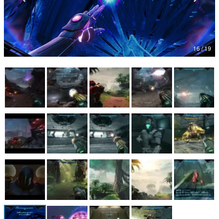
マンガ
女性向け
16 / 19
アプリレビュー
その他
電ファミニコゲーマーとは？
運営：株式会社マレ