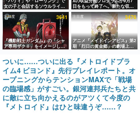
「パリィ」や「ローリング」で
Xの収益分配プログラムが9月7
女の子と会話するソウルライク
日をもって終了へ。新たな収益
インタビュー
恋愛ゲーム『小早川さんはソウ
化制度「Original Content
注目度
3641
注目度
3476
ルライク』無料公開。返事に失
Rewards Program」を発表
連載・特集一覧
敗すると「YOU DIED」
殿堂入り記事
『機動戦士ガンダム』の「シャ
アニメ『メイドインアビス』第2
SNS拡散数が数千以上！ ページビュー数万以上！ などな
ど。多くの人々に読まれた、電ファミ渾身の“殿堂入り”記
ア専用ザクⅡ」をイメージした
期「烈日の黄金郷」の劇場上映
事をまとめました。
散水ホースリールが予約開始。
が決定！レグ役・伊瀬茉莉也さ
本体にはシャアのパーソナルマ
んらが登壇する舞台挨拶も実施
ついに……ついに出る『メトロイドプラ
ゲームの企画書
ークやジオン公国軍のエンブレ
名作ゲームクリエイターの方々に製作時のエピソードをお
イム4 ビヨンド』先行プレイレポート。オ
ム、型式番号などを配置
聞きし、ヒットする企画（ゲーム）とは何か？を探ってい
きます。
ープニングからテンションMAXで「戦場
赫本
の臨場感」がすごい。銀河連邦兵たちと共
この物語を解いてはいけない。『赫本』は、〈試験問題〉
に敵に立ち向かえるのがアツくて今度の
の形をした短編ホラー小説集です。
『メトロイド』はひと味違うぞ……？
新世代に訊く
これからのデジタルゲーム市場を担う若きクリエイター達
の姿を追い、彼らのルーツと情熱を探っていきます。
ゲーム世代の作家たち
ゲームに多大な影響を受けた作家さんに取材し、ゲームが