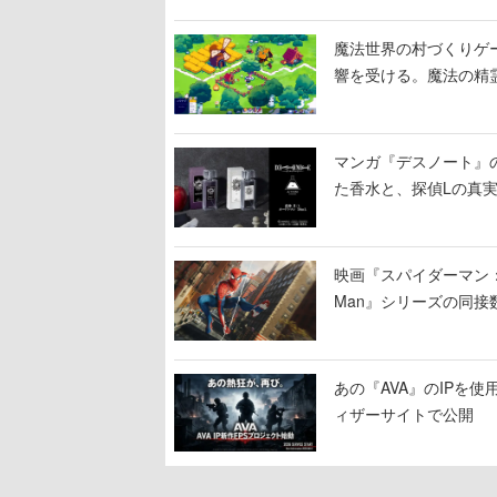
魔法世界の村づくりゲーム
響を受ける。魔法の精
マンガ『デスノート』
た香水と、探偵Lの真
映画『スパイダーマン：ブラ
Man』シリーズの同接数
あの『AVA』のIPを
ィザーサイトで公開