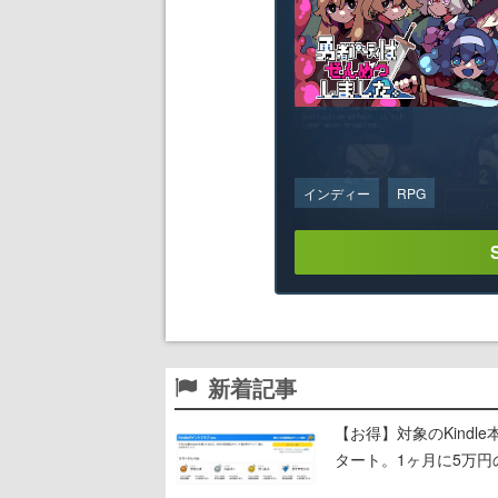
インディー
RPG
新着記事
【お得】対象のKind
タート。1ヶ月に5万円