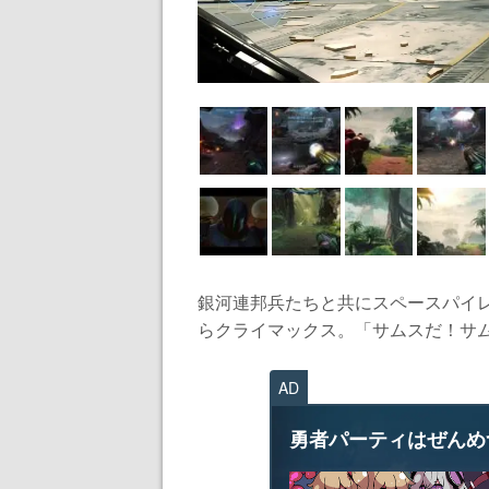
銀河連邦兵たちと共にスペースパイ
らクライマックス。「サムスだ！サム
AD
勇者パーティはぜんめ