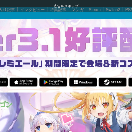
広告をスキップ
入り記事
インタビュー
特集記事
マンガ
Steam
Switch2
PS