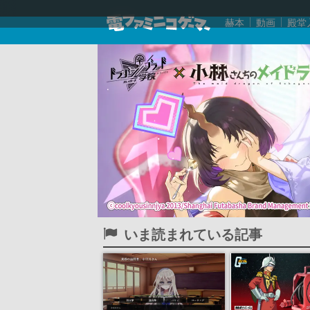
赫本
動画
殿堂
いま読まれている記事