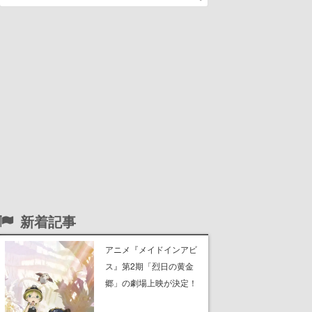
新着記事
アニメ『メイドインアビ
ス』第2期「烈日の黄金
郷」の劇場上映が決定！
レグ役・伊瀬茉莉也さん