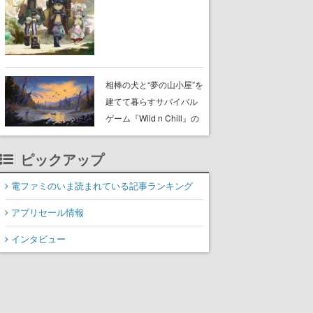
らが登壇する舞台挨拶も
実施
相棒の犬と“夢の山小屋”を
建てて暮らすサバイバル
ゲーム『Wild n Chill』の
体験版がSteamで配信
中。ドット絵の大自然
ピックアップ
で、喧騒を忘れよう
電ファミのいま読まれている記事ランキング
アプリセール情報
インタビュー