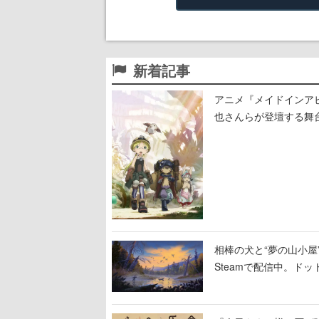
新着記事
アニメ『メイドインア
也さんらが登壇する舞
相棒の犬と“夢の山小屋”
Steamで配信中。ド