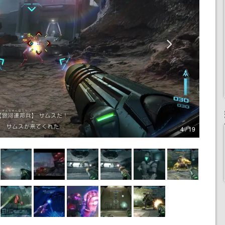
4 / 19