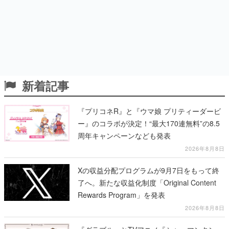
新着記事
『プリコネR』と『ウマ娘 プリティーダービ
ー』のコラボが決定！“最大170連無料”の8.5
周年キャンペーンなども発表
2026年8月8日
Xの収益分配プログラムが9月7日をもって終
了へ。新たな収益化制度「Original Content
Rewards Program」を発表
2026年8月8日