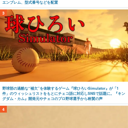
エンブレム、型式番号などを配置
3
野球部の過酷な“補欠”を体験するゲーム『球ひろいSimulator』が「1
件」のウィッシュリストをもとにチェコ語に対応しSNSで話題に。『キン
グダム・カム』開発元やチェコのプロ野球選手から称賛の声
4