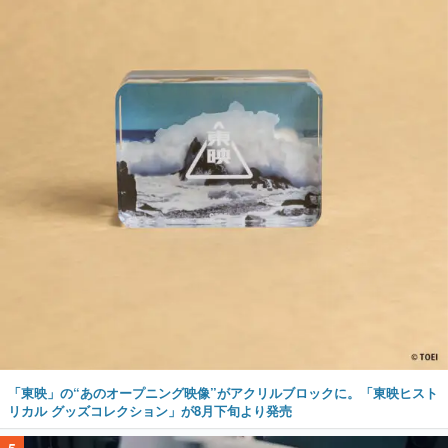
「東映」の“あのオープニング映像”がアクリルブロックに。「東映ヒスト
リカル グッズコレクション」が8月下旬より発売
5