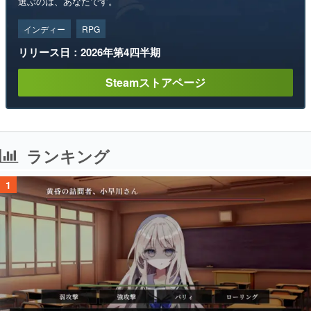
選ぶのは、あなたです。
インディー
RPG
リリース日：2026年第4四半期
Steamストアページ
ランキング
1