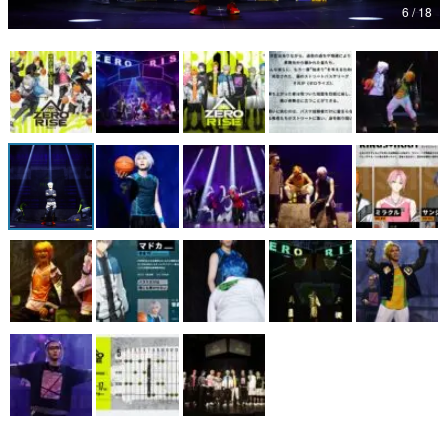
6 / 18
マンガ
女性向け
アプリレビュー
その他
電ファミニコゲーマーとは？
運営：株式会社マレ