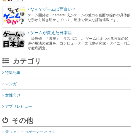
なんでゲームは面白い？
ゲーム開発者・hamatsu氏がゲームの魅力を画面や操作の具体的
な形から解き明かしていく、硬派で骨太な評論連載です。
ゲームが変えた日本語
「経験値」「裏技」「ラスボス」… ゲームにまつわる言葉の起
源や用法の変遷を、コンピューター文化史研究家・タイニーP氏
が徹底調査。
カテゴリ
特集記事
マンガ
女性向け
アプリレビュー
その他
電ファミニコゲーマーとは？