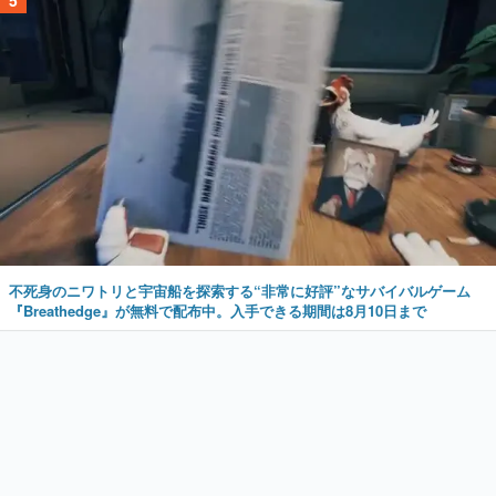
不死身のニワトリと宇宙船を探索する“非常に好評”なサバイバルゲーム
『Breathedge』が無料で配布中。入手できる期間は8月10日まで