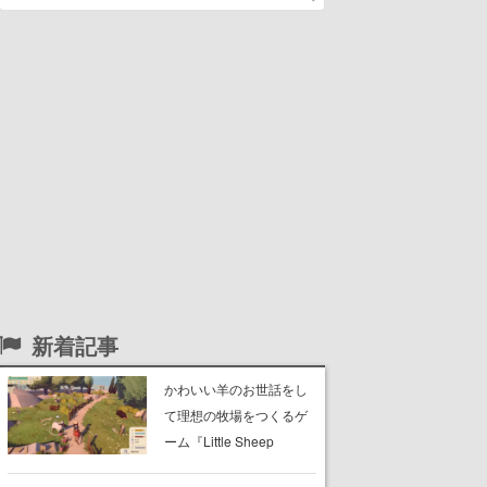
新着記事
かわいい羊のお世話をし
て理想の牧場をつくるゲ
ーム『Little Sheep
Valley』体験版がSteamに