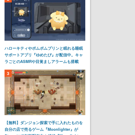
ハローキティやポムポムプリンと眠れる睡眠
サポートアプリ『ゆめたび』が配信中。キャ
ラごとのASMRや目覚ましアラームも搭載
3
【無料】ダンジョン探索で手に入れたものを
自分の店で売るゲーム『Moonlighter』が