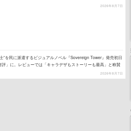
2026年8月7日
”を民に派遣するビジュアルノベル『Sovereign Tower』発売初日
に好評」に。レビューでは「キャラデザもストーリーも最高」と称賛
2026年8月7日