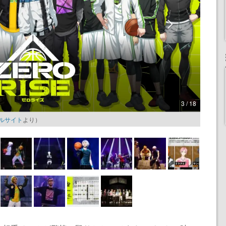
3 / 18
タルサイト
より）