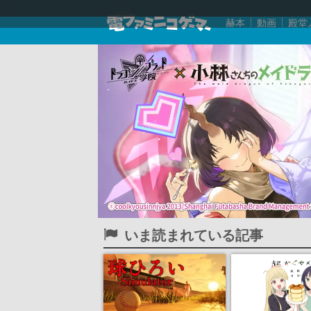
赫本
動画
殿堂
いま読まれている記事