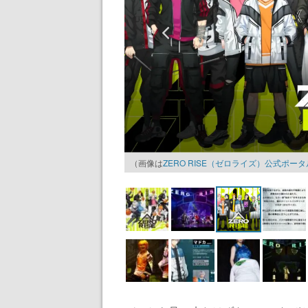
（画像は
ZERO RISE（ゼロライズ）公式ポー