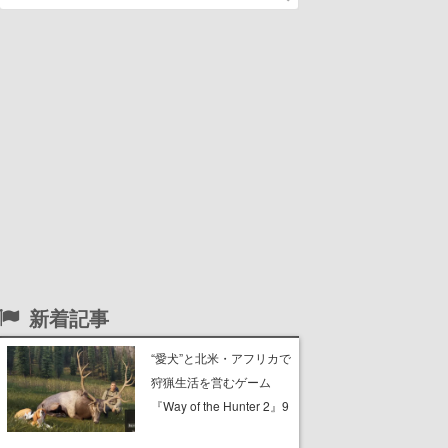
新着記事
“愛犬”と北米・アフリカで
狩猟生活を営むゲーム
『Way of the Hunter 2』9
月29日に正式版が発売決