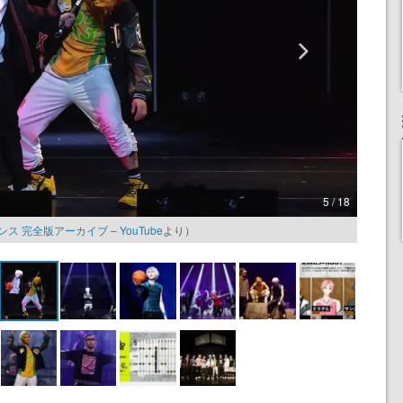
5 / 18
ス 完全版アーカイブ – YouTube
より）