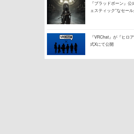
『ブラッドボーン』公式ア
ェスティック”なセール
『VRChat』が『ヒロア
式Xにて公開