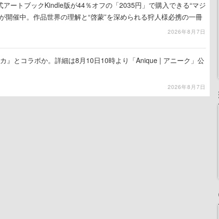
ートブックKindle版が44％オフの「2035円」で購入できる“マジ
が開催中。作品世界の理解と“啓蒙”を深められる狩人様必携の一冊
2026年8月7日
カ』とコラボか。詳細は8月10日10時より「Anique | アニーク」公
2026年8月7日