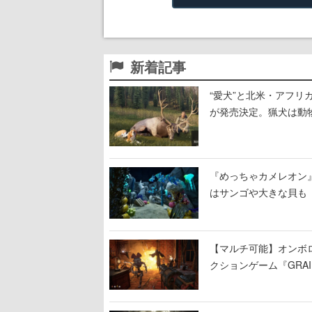
新着記事
“愛犬”と北米・アフリカで
が発売決定。猟犬は動
する。記念撮影も可能
『めっちゃカメレオン
はサンゴや大きな貝も
【マルチ可能】オンボ
クションゲーム『GRAI
持ち帰った家具で基地