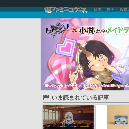
赫本
動画
殿堂
いま読まれている記事