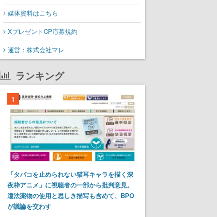
媒体資料はこちら
XプレゼントCP応募規約
運営：株式会社マレ
ランキング
1
「タバコを止められない猫耳キャラを描く深
夜枠アニメ」に視聴者の一部から批判意見。
違法薬物の使用と思しき描写も含めて、BPO
が議論を交わす