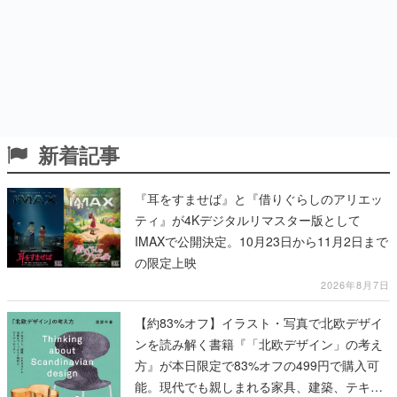
新着記事
『耳をすませば』と『借りぐらしのアリエッ
ティ』が4Kデジタルリマスター版として
IMAXで公開決定。10月23日から11月2日まで
の限定上映
2026年8月7日
【約83%オフ】イラスト・写真で北欧デザイ
ンを読み解く書籍『「北欧デザイン」の考え
方』が本日限定で83%オフの499円で購入可
能。現代でも親しまれる家具、建築、テキス