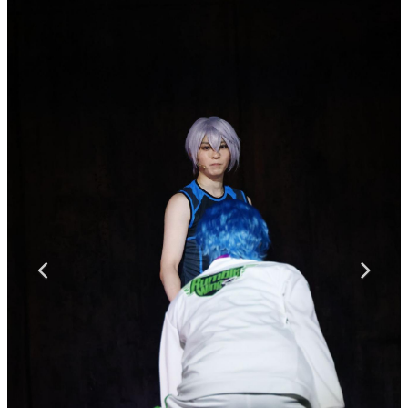
マンガ
女性向け
アプリレビュー
その他
電ファミニコゲーマーとは？
運営：株式会社マレ