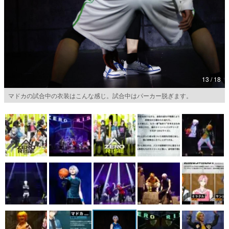
13 / 18
マドカの試合中の衣装はこんな感じ。試合中はパーカー脱ぎます。