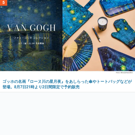
5
ゴッホの名画『ローヌ川の星月夜』をあしらった傘やトートバッグなどが
登場。8月7日21時より2日間限定で予約販売