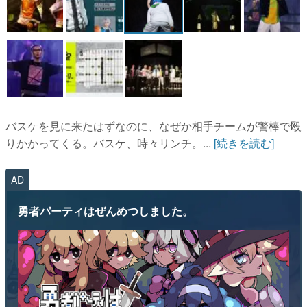
バスケを見に来たはずなのに、なぜか相手チームが警棒で殴
りかかってくる。バスケ、時々リンチ。...
[続きを読む]
AD
勇者パーティはぜんめつしました。