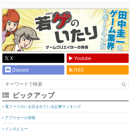
『少年ジャンプ』色だった【若ゲのいた
り】
X
Youtube
Discord
RSS
ピックアップ
電ファミのいま読まれている記事ランキング
アプリセール情報
インタビュー