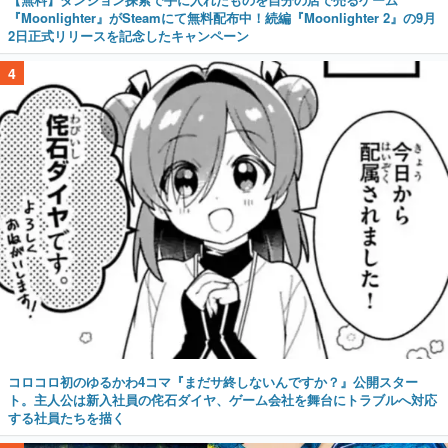
『Moonlighter』がSteamにて無料配布中！続編『Moonlighter 2』の9月
2日正式リリースを記念したキャンペーン
4
コロコロ初のゆるかわ4コマ『まだサ終しないんですか？』公開スター
ト。主人公は新入社員の侘石ダイヤ、ゲーム会社を舞台にトラブルへ対応
する社員たちを描く