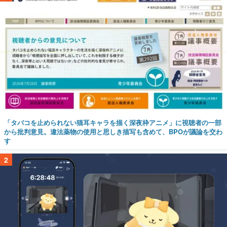
「タバコを止められない猫耳キャラを描く深夜枠アニメ」に視聴者の一部
から批判意見。違法薬物の使用と思しき描写も含めて、BPOが議論を交わ
す
2