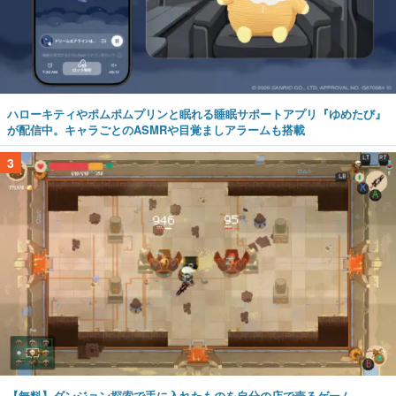
ハローキティやポムポムプリンと眠れる睡眠サポートアプリ『ゆめたび』
が配信中。キャラごとのASMRや目覚ましアラームも搭載
3
【無料】ダンジョン探索で手に入れたものを自分の店で売るゲーム