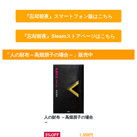
『忘却前夜』スマートフォン版はこちら
『忘却前夜』Steamストアページはこちら
「人の財布～高畑朋子の場合～」販売中
人の財布 ～高畑朋子の場合
～
5%OFF
1,359円