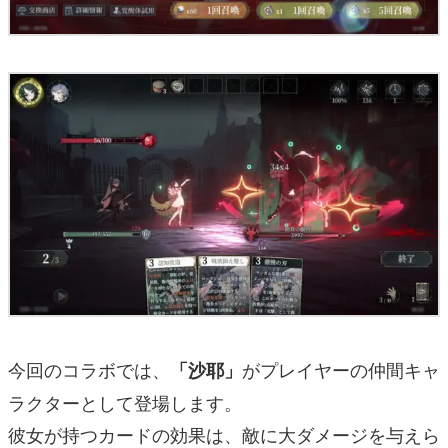
今回のコラボでは、
がプレイヤーの仲間キャ
「沙耶」
ラクターとして登場します。
彼女が持つカードの効果は、敵に大ダメージを与えら