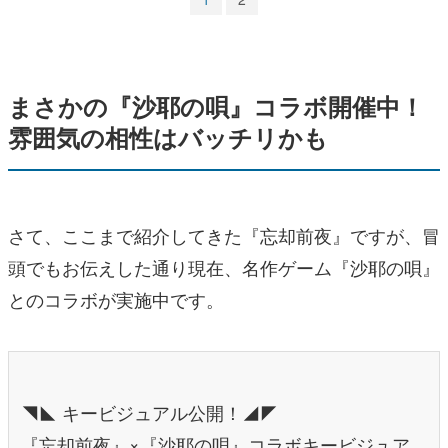
まさかの『沙耶の唄』コラボ開催中！
雰囲気の相性はバッチリかも
さて、ここまで紹介してきた『忘却前夜』ですが、冒
頭でもお伝えした通り現在、名作ゲーム『沙耶の唄』
とのコラボが実施中です。
◥◣ キービジュアル公開！◢◤
『忘却前夜』×『沙耶の唄』コラボキービジュア