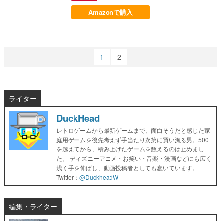
Amazonで購入
1
2
ライター
DuckHead
レトロゲームから最新ゲームまで、面白そうだと感じた家
庭用ゲームを後先考えず手当たり次第に買い漁る男。500
を越えてから、積み上げたゲームを数えるのは止めまし
た。 ディズニーアニメ・お笑い・音楽・漫画などにも広く
浅く手を伸ばし、動画投稿者としても蠢いています。
Twitter：
@DuckheadW
編集・ライター