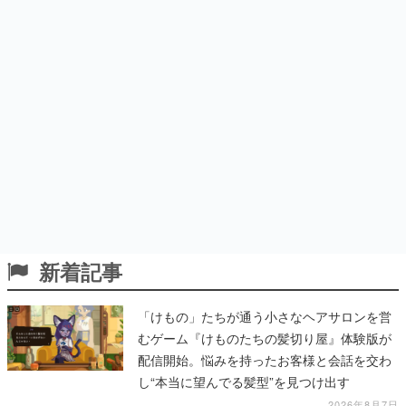
新着記事
「けもの」たちが通う小さなヘアサロンを営
むゲーム『けものたちの髪切り屋』体験版が
配信開始。悩みを持ったお客様と会話を交わ
し“本当に望んでる髪型”を見つけ出す
2026年8月7日