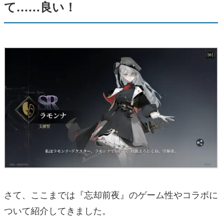
て……良い！
さて、ここまでは『忘却前夜』のゲーム性やコラボに
ついて紹介してきました。