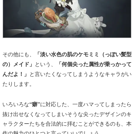
その他にも、
「淡い水色の肌のケモミミ（っぽい髪型
という、
の）メイド」
「何個尖った属性が乗っかって
と言いたくなってしまうようなキャラがい
んだよ！」
たりします。
いろいろな
に対応した、一度ハマってしまったら
“癖”
抜け出せなくなってしまいそうな尖ったデザインのキ
ャラクターたちを合法的に拝むことができるのも、本
作の魅力のひとつと言っていいでしょう。