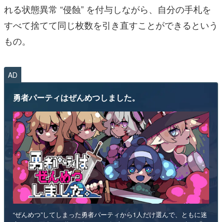
れる状態異常 “侵蝕” を付与しながら、自分の手札を
すべて捨てて同じ枚数を引き直すことができるという
もの。
AD
勇者パーティはぜんめつしました。
“ぜんめつ”してしまった勇者パーティから1人だけ選んで、ともに迷