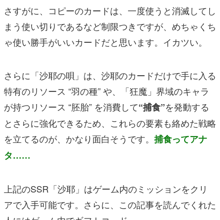
さすがに、コピーのカードは、一度使うと消滅してし
まう使い切りであるなど制限つきですが、めちゃくち
ゃ使い勝手がいいカードだと思います。イカツい。
さらに「沙耶の唄」は、沙耶のカードだけで手に入る
特有のリソース “羽の種” や、「狂魔」界域のキャラ
が持つリソース “胚胎” を消費して
を発動する
“捕食”
とさらに強化できるため、これらの要素も絡めた戦略
を立てるのが、かなり面白そうです。
捕食ってアナ
タ……
上記のSSR「沙耶」はゲーム内のミッションをクリ
アで入手可能です。さらに、この記事を読んでくれた
人にはゲーム内でギフトコード