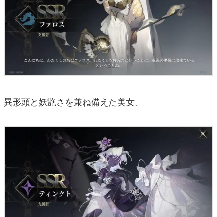
異形頭と妖艶さを兼ね備えた美女、