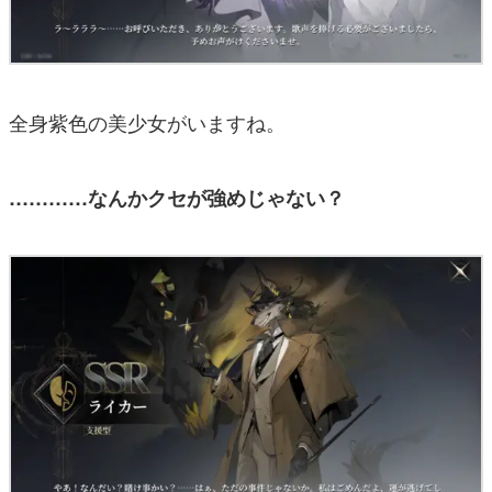
全身紫色の美少女がいますね。
…………なんかクセが強めじゃない？