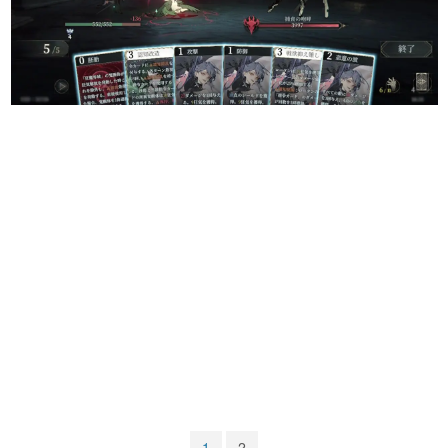
マンガ
女性向け
アプリレビュー
その他
電ファミニコゲーマーとは？
運営：株式会社マレ
1
2