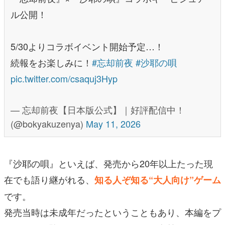
ル公開！
5/30よりコラボイベント開始予定…！
続報をお楽しみに！
#忘却前夜
#沙耶の唄
pic.twitter.com/csaquj3Hyp
— 忘却前夜【日本版公式】｜好評配信中！
(@bokyakuzenya)
May 11, 2026
『沙耶の唄』といえば、発売から20年以上たった現
在でも語り継がれる、
知る人ぞ知る“大人向け”ゲーム
です。
発売当時は未成年だったということもあり、本編をプ