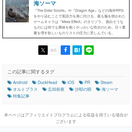
海ソーマ
『The Elder Scrolls』や『Dragon Age』などの海外RPG
をやり込むことで英語力を身に付ける。最も脳を焼かれた
ゲームキャラは『Mass Effect』のタリゾラ。 面白そうな
ものには何でも興味を抱くやっかいな性分のため、日々重
量を増す欲しいものリストの圧力に苦しんでいる。
反応
この記事に関するタグ
Android
DuckHead
iOS
PR
Steam
オルトプラス
忘却前夜
沙耶の唄
海ソーマ
特集記事
本ページはアフィリエイトプログラムによる収益を得ている場合が
ございます