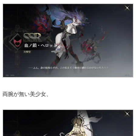
両腕が無い美少女、