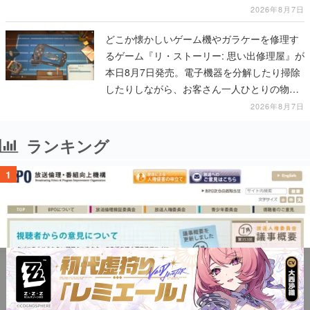
一撃をブチかませるロマンある作品
2026年8月7日
どこか懐かしいゲーム機やガラケーを修理す
るゲーム『リ・ストーリー: 思い出修理屋』が
本日8月7日発売。電子機器を分解したり掃除
したりしながら、お客さん一人ひとりの物語
に耳を傾ける
2026年8月7日
ランキング
1