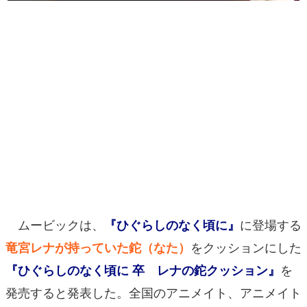
マンガ
女性向け
アプリレビュー
その他
電ファミニコゲーマーとは？
運営：株式会社マレ
ムービックは、
に登場する
『ひぐらしのなく頃に』
をクッションにした
竜宮レナが持っていた鉈（なた）
を
『ひぐらしのなく頃に 卒 レナの鉈クッション』
発売すると発表した。全国のアニメイト、アニメイト