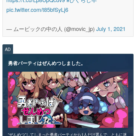
pic.twitter.com/t85bfSyLj6
— ムービックの中の人 (@movic_jp)
July 1, 2021
AD
勇者パーティはぜんめつしました。
“ぜんめつ”してしまった勇者パーティから1人だけ選んで、ともに迷