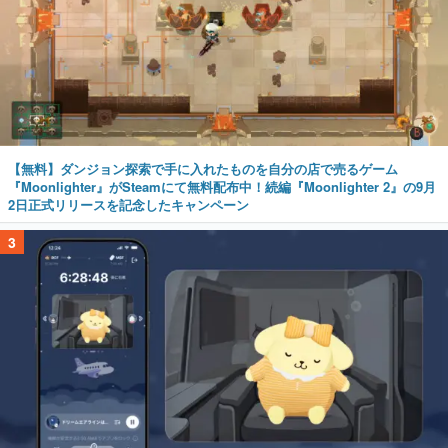
【無料】ダンジョン探索で手に入れたものを自分の店で売るゲーム
『Moonlighter』がSteamにて無料配布中！続編『Moonlighter 2』の9月
2日正式リリースを記念したキャンペーン
3