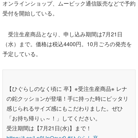
オンラインショップ、ムービック通信販売などで予約
受付を開始している。
受注生産商品となり、申し込み期間は7月21日
（水）まで。価格は税込4400円。10月ごろの発売を
予定している。
【ひぐらしのなく頃に 卒】※受注生産商品※ レナ
の鉈クッションが登場！手に持った時にピッタリ
感じられるサイズ感にもこだわりました。ぜひ
「お持ち帰りぃ～！」してください。
受注期間は【7月21日(水)】まで！
https://t.co/Lp8UpQcuv9
#ひぐらし卒