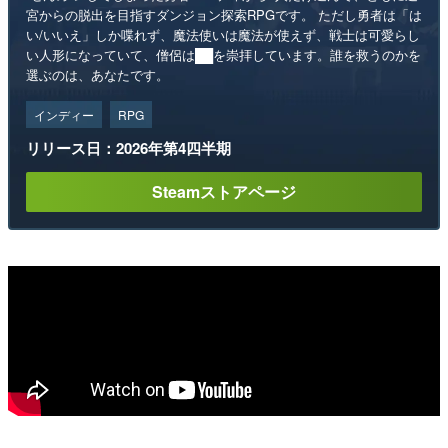
宮からの脱出を目指すダンジョン探索RPGです。 ただし勇者は「は
い/いいえ」しか喋れず、魔法使いは魔法が使えず、戦士は可愛らし
い人形になっていて、僧侶は██を崇拝しています。誰を救うのかを
選ぶのは、あなたです。
インディー
RPG
リリース日：2026年第4四半期
Steamストアページ