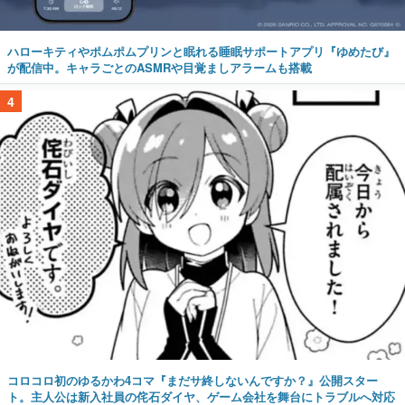
ハローキティやポムポムプリンと眠れる睡眠サポートアプリ『ゆめたび』
が配信中。キャラごとのASMRや目覚ましアラームも搭載
4
コロコロ初のゆるかわ4コマ『まだサ終しないんですか？』公開スター
ト。主人公は新入社員の侘石ダイヤ、ゲーム会社を舞台にトラブルへ対応