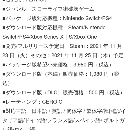
■ジャンル：スローライフ街破壊ゲーム
■パッケージ版対応機種：Nintendo Switch/PS4
■ダウンロード版対応機種：Steam/Nintendo
Switch/PS4/Xbox Series X｜S/Xbox One
■発売/フルリリース予定日：Steam：2021 年 11 月
23 日（火）その他：2021 年 11 月 25 日（木）予定
■パッケージ版希望小売価格：3,980 円（税込）
■ダウンロード版（本編）販売価格：1,980 円（税
込）
■ダウンロード版（DLC）販売価格：500 円（税込）
■レーティング：CERO C
■対応言語：日本語 / 英語 / 簡体字 / 繁体字/韓国語/イ
タリア語/ドイツ語/フランス語/スペイン語/ ポルトガ
ル語/ロシア語