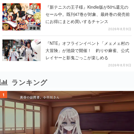
る
『新テニスの王子様』Kindle版が50%還元の
セール中。既刊47巻が対象、最終巻の発売前
にお得にまとめ買いするチャンス
2026年8月9日
『NTE』オフラインイベント「メェメェ村の
大冒険」が池袋で開催！ 釣りや麻雀、公式
レイヤーと影鬼ごっこが楽しめる
2026年8月9日
ランキング
1