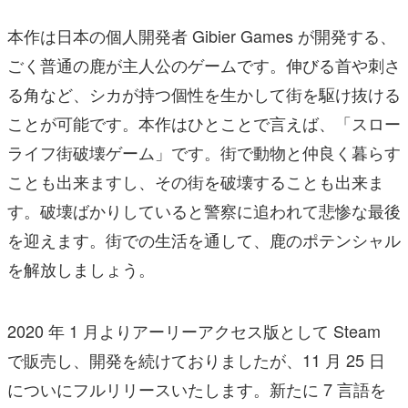
本作は日本の個人開発者 Gibier Games が開発する、
ごく普通の鹿が主人公のゲームです。伸びる首や刺さ
る角など、シカが持つ個性を生かして街を駆け抜ける
ことが可能です。本作はひとことで言えば、「スロー
ライフ街破壊ゲーム」です。街で動物と仲良く暮らす
ことも出来ますし、その街を破壊することも出来ま
す。破壊ばかりしていると警察に追われて悲惨な最後
を迎えます。街での生活を通して、鹿のポテンシャル
を解放しましょう。
2020 年 1 月よりアーリーアクセス版として Steam
で販売し、開発を続けておりましたが、11 月 25 日
についにフルリリースいたします。新たに 7 言語を