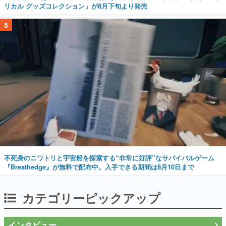
リカル グッズコレクション」が8月下旬より発売
5
不死身のニワトリと宇宙船を探索する“非常に好評”なサバイバルゲーム
『Breathedge』が無料で配布中。入手できる期間は8月10日まで
カテゴリーピックアップ
インタビュー