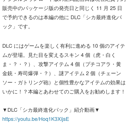
販売中のパッケージ版の発売日と同じく 11 月 25 日
で予約できるのは本編の他に DLC「シカ最終進化パ
ック」です。
DLC にはゲームを楽しく有利に進める 10 個のアイテ
ムが登場。見た目を変えるスキン 4 個（虎・白く
ま・？・？）、攻撃アイテム 4 個（プチコアラ・黄
金銃・寿司爆弾・？）、謎アイテム 2 個（チェーン
ソー・ガトリング砲）と個性豊かなアイテムの効果は
いかに！？本編とあわせてのご購入をお勧めします！
▼DLC「シカ最終進化パック」紹介動画▼
https://youtu.be/Hoq1K3XijsE