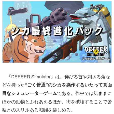
『DEEEER Simulator』は、伸びる首や刺さる角な
どを持った
“ごく普通”のシカを操作するいたって真面
である。作中では気ままに
目なシミュレーターゲーム
ほかの動物とふれあえるほか、街を破壊することで警
察とのスリルある戦闘を楽しめる。