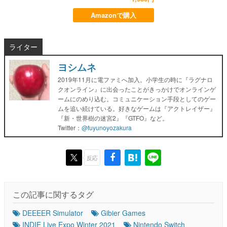
Amazonで購入
ライター
ヨシムネ
2019年11月に電ファミへ加入。小学生の時に『ラグナロ
クオンライン』に出会ったことがきっかけでオンラインゲ
ームにのめり込む。コミュニケーション手段としてのゲー
ムを追い続けている。好きなゲームは『アクトレイザー』
『新・世界樹の迷宮2』『GTFO』など。
Twitter：
@fuyunoyozakura
反応
この記事に関するタグ
DEEEER Simulator
Gibier Games
INDIE Live Expo Winter 2021
Nintendo Switch