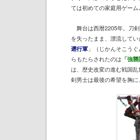
ては初めての家庭用ゲーム
舞台は西暦2205年。刀
を失ったまま、漂流してい
」（じかんそこうぐ
遡行軍
らもたらされたのは
「強襲
は、歴史改変の進む戦国乱
剣男士は最後の希望を胸に