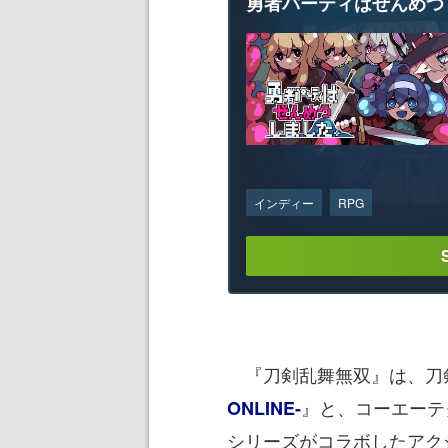
勇者パーティはぜんめつ
インディー
RPG
『刀剣乱舞無双』は、刀
』と、コーエーテ
ONLINE-
シリーズがコラボしたアク