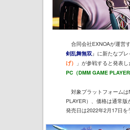
合同会社EXNOAが運営す
』に新たなプレ
剣乱舞無双
」が参戦すると発表し
げ）
PC（DMM GAME PLA
対象プラットフォームはNinte
PLAYER）、価格は通常版
発売日は2022年2月17日