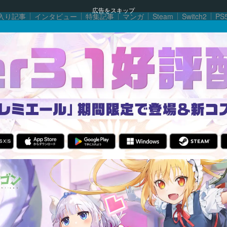
広告をスキップ
入り記事
インタビュー
特集記事
マンガ
Steam
Switch2
PS