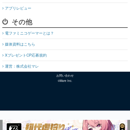
アプリレビュー
その他
電ファミニコゲーマーとは？
媒体資料はこちら
XプレゼントCP応募規約
運営：株式会社マレ
お問い合わせ
©Mare Inc.