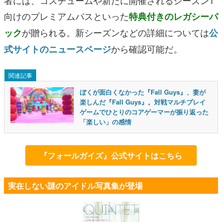
者には、コスチュームや新たに開催されるシーズン1
向けのプレミアムパスといった
特典付きのレガシーパ
が贈られる。新シーズンなどの詳細については
ック
公
から確認可能だ。
式サイトのニュースページ
関連記事
ぼくが面白くなかった『Fall Guys』、妻が
楽しんだ『Fall Guys』。対戦マルチプレイ
ゲームでひとりのコアゲーマーが振り返った
「楽しい」の感情
『フォールガイズ』公式サイトはこちら
実在しない謎のアイドル写真集が登場