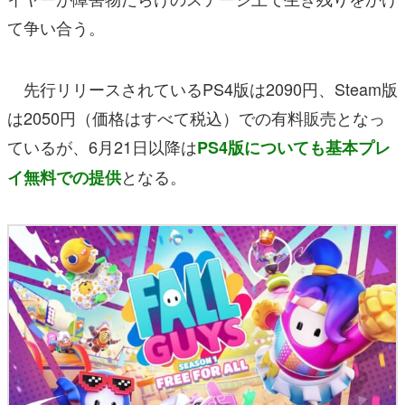
て争い合う。
先行リリースされているPS4版は2090円、Steam版
は2050円（価格はすべて税込）での有料販売となっ
ているが、6月21日以降は
PS4版についても
基本プレ
となる。
イ無料での提供