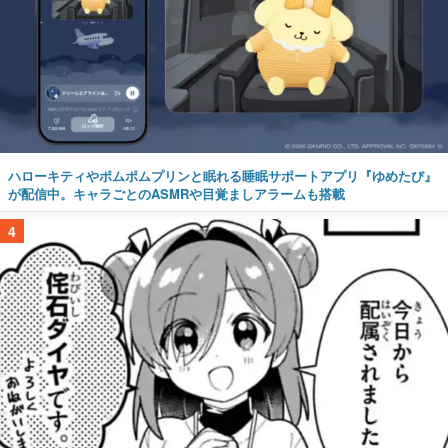
ハローキティやポムポムプリンと眠れる睡眠サポートアプリ『ゆめたび』
が配信中。キャラごとのASMRや目覚ましアラームも搭載
4