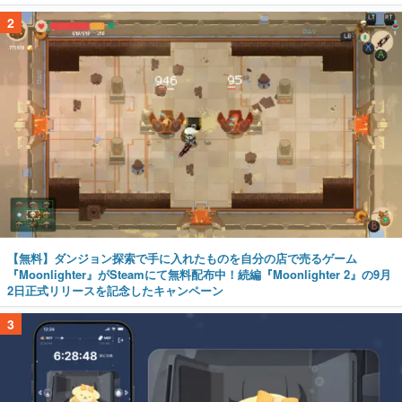
2
【無料】ダンジョン探索で手に入れたものを自分の店で売るゲーム
『Moonlighter』がSteamにて無料配布中！続編『Moonlighter 2』の9月
2日正式リリースを記念したキャンペーン
3