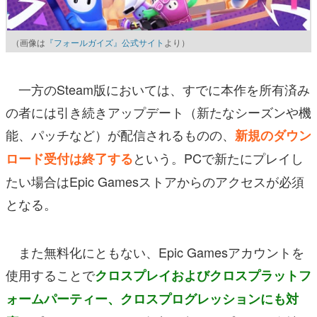
（画像は
『フォールガイズ』公式サイト
より）
一方のSteam版においては、すでに本作を所有済み
の者には引き続きアップデート（新たなシーズンや機
能、パッチなど）が配信されるものの、
新規のダウン
という。PCで新たにプレイし
ロード受付は終了する
たい場合はEpic Gamesストアからのアクセスが必須
となる。
また無料化にともない、Epic Gamesアカウントを
使用することで
クロスプレイおよびクロスプラットフ
ォームパーティー、クロスプログレッションにも対