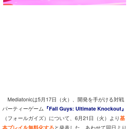
マンガ
女性向け
アプリレビュー
その他
電ファミニコゲーマーとは？
運営：株式会社マレ
Mediatonicは5月17日（火）、開発を手がける対戦
パーティーゲーム
『Fall Guys: Ultimate Knockout』
（フォールガイズ）
について、6月21日（火）よ
り
基
と発表した。あわせて同日より
本プレイを無料化する