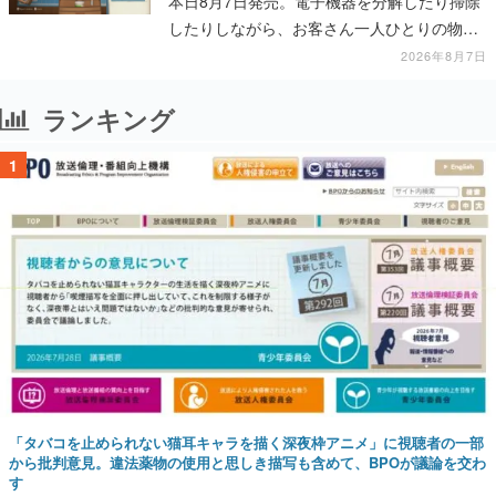
本日8月7日発売。電子機器を分解したり掃除
したりしながら、お客さん一人ひとりの物語
に耳を傾ける
2026年8月7日
ランキング
1
「タバコを止められない猫耳キャラを描く深夜枠アニメ」に視聴者の一部
から批判意見。違法薬物の使用と思しき描写も含めて、BPOが議論を交わ
す