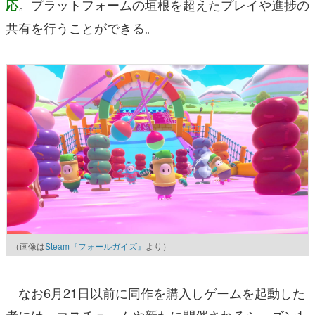
。プラットフォームの垣根を超えたプレイや進捗の
応
共有を行うことができる。
（画像は
Steam『フォールガイズ』
より）
なお6月21日以前に同作を購入しゲームを起動した