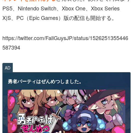
PS5、Nintendo Switch、Xbox One、Xbox Series
X|S、PC（Epic Games）版の配信も開始する。
https://twitter.com/FallGuysJP/status/1526251355446
587394
AD
勇者パーティはぜんめつしました。