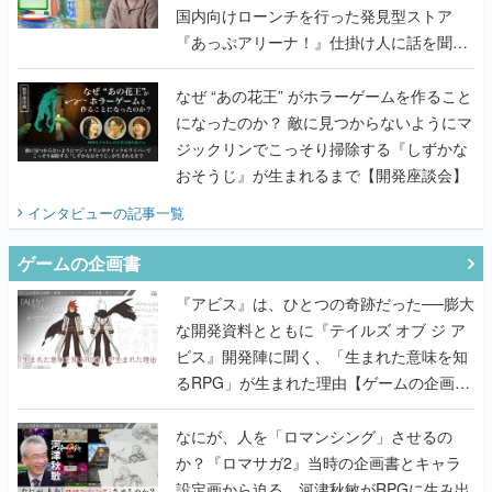
国内向けローンチを行った発見型ストア
『あっぷアリーナ！』仕掛け人に話を聞い
てみた
なぜ “あの花王” がホラーゲームを作ること
になったのか？ 敵に見つからないようにマ
ジックリンでこっそり掃除する『しずかな
おそうじ』が生まれるまで【開発座談会】
インタビュー
の記事一覧
ゲームの企画書
『アビス』は、ひとつの奇跡だった──膨大
な開発資料とともに『テイルズ オブ ジ ア
ビス』開発陣に聞く、「生まれた意味を知
るRPG」が生まれた理由【ゲームの企画
書】
なにが、人を「ロマンシング」させるの
か？『ロマサガ2』当時の企画書とキャラ
設定画から迫る、河津秋敏がRPGに生み出