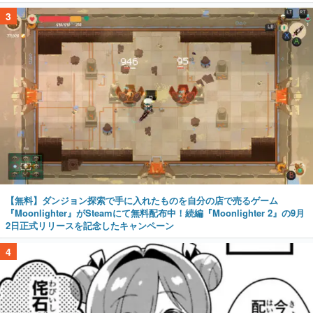
3
【無料】ダンジョン探索で手に入れたものを自分の店で売るゲーム
『Moonlighter』がSteamにて無料配布中！続編『Moonlighter 2』の9月
2日正式リリースを記念したキャンペーン
4