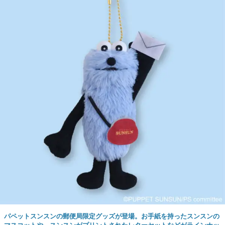
パペットスンスンの郵便局限定グッズが登場。お手紙を持ったスンスンの
マスコットや、スンスンがプリントされたレターセットなどがラインナッ