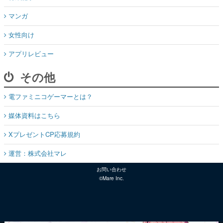
マンガ
女性向け
アプリレビュー
その他
電ファミニコゲーマーとは？
媒体資料はこちら
XプレゼントCP応募規約
運営：株式会社マレ
お問い合わせ
©Mare Inc.