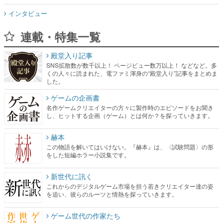
インタビュー
連載・特集一覧
殿堂入り記事
SNS拡散数が数千以上！ ページビュー数万以上！ などなど。多
くの人々に読まれた、電ファミ渾身の“殿堂入り”記事をまとめま
した。
ゲームの企画書
名作ゲームクリエイターの方々に製作時のエピソードをお聞き
し、ヒットする企画（ゲーム）とは何か？を探っていきます。
赫本
この物語を解いてはいけない。『赫本』は、〈試験問題〉の形
をした短編ホラー小説集です。
新世代に訊く
これからのデジタルゲーム市場を担う若きクリエイター達の姿
を追い、彼らのルーツと情熱を探っていきます。
ゲーム世代の作家たち