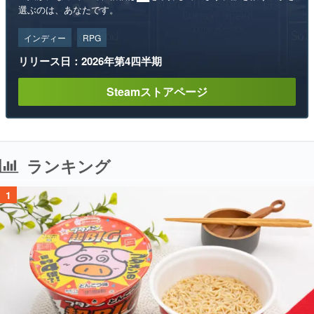
選ぶのは、あなたです。
インディー
RPG
リリース日：2026年第4四半期
Steamストアページ
ランキング
1