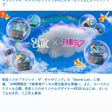
プ
5
初音ミクが『マジック：ザ・ギャザリング』の「Secret Lair」に登
場。“24時間限定”で統率者デッキの受注販売を実施へ。また、カードのイ
ラストも公開。初音ミクのオリジナルデザイナーKEI氏をはじめ、さいと
うなおき氏、八三氏も参加