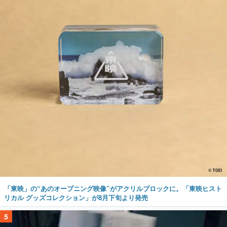
「東映」の“あのオープニング映像”がアクリルブロックに。「東映ヒスト
リカル グッズコレクション」が8月下旬より発売
5