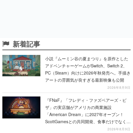
新着記事
小説『ムーミン谷の夏まつり』を原作とした
アドベンチャーゲームがSwitch、Switch 2、
PC（Steam）向けに2026年秋発売へ。手描き
アートの雰囲気が良すぎる最新映像も公開
2026年8月9日
『FNaF』「フレディ・ファズベアーズ・ピ
ザ」の実店舗がアメリカの商業施設
「American Dream」に2027年オープン！
ScottGamesとの共同開発、食事だけでなくス
テージショーや没入型のホラー体験も楽しめ
2026年8月9日