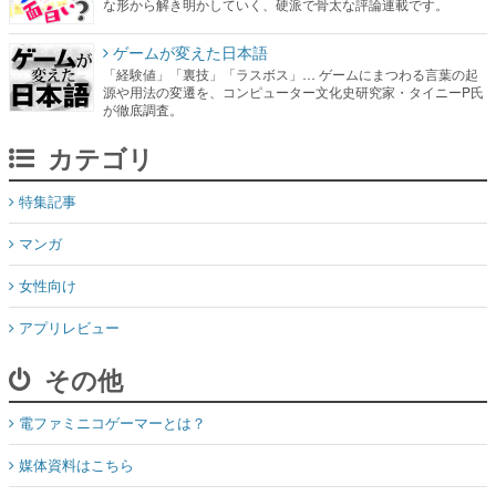
な形から解き明かしていく、硬派で骨太な評論連載です。
ゲームが変えた日本語
「経験値」「裏技」「ラスボス」… ゲームにまつわる言葉の起
源や用法の変遷を、コンピューター文化史研究家・タイニーP氏
が徹底調査。
カテゴリ
特集記事
マンガ
女性向け
アプリレビュー
その他
電ファミニコゲーマーとは？
媒体資料はこちら