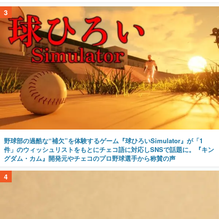
3
野球部の過酷な“補欠”を体験するゲーム『球ひろいSimulator』が「1
件」のウィッシュリストをもとにチェコ語に対応しSNSで話題に。『キン
グダム・カム』開発元やチェコのプロ野球選手から称賛の声
4