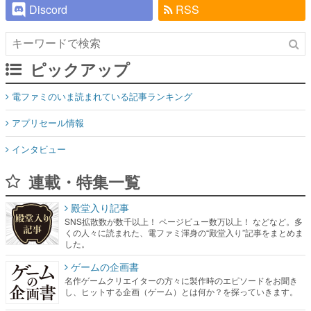
Discord
RSS
ピックアップ
電ファミのいま読まれている記事ランキング
アプリセール情報
インタビュー
連載・特集一覧
殿堂入り記事
SNS拡散数が数千以上！ ページビュー数万以上！ などなど。多
くの人々に読まれた、電ファミ渾身の“殿堂入り”記事をまとめま
した。
ゲームの企画書
名作ゲームクリエイターの方々に製作時のエピソードをお聞き
し、ヒットする企画（ゲーム）とは何か？を探っていきます。