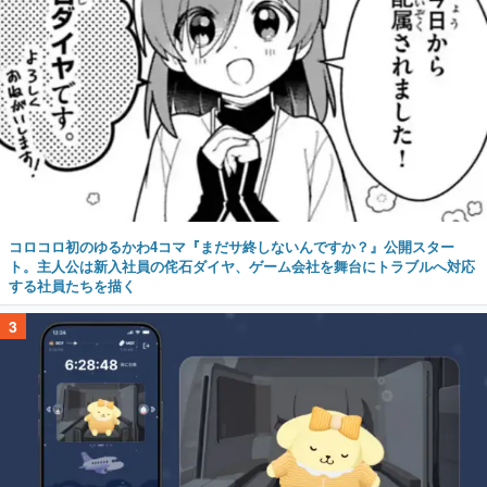
コロコロ初のゆるかわ4コマ『まだサ終しないんですか？』公開スター
ト。主人公は新入社員の侘石ダイヤ、ゲーム会社を舞台にトラブルへ対応
する社員たちを描く
3