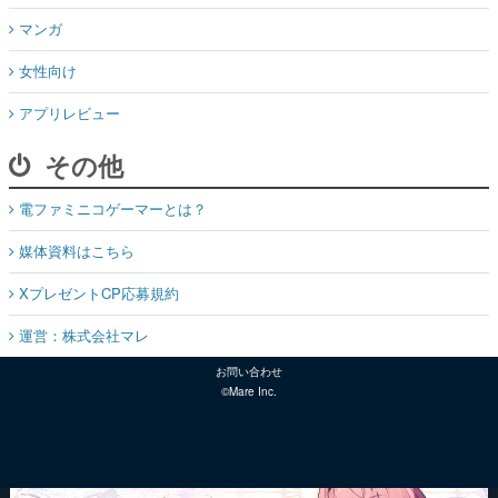
マンガ
女性向け
アプリレビュー
その他
電ファミニコゲーマーとは？
媒体資料はこちら
XプレゼントCP応募規約
運営：株式会社マレ
お問い合わせ
©Mare Inc.