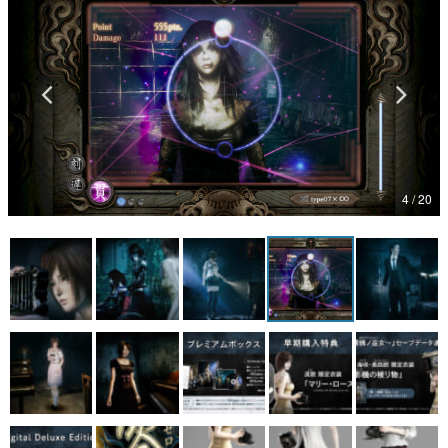
マンガ
女性向け
アプリレビュー
その他
4 / 20
電ファミニコゲーマーとは？
運営：株式会社マレ