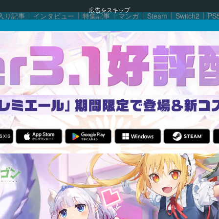
広告をスキップ
入り記事
インタビュー
特集記事
マンガ
Steam
Switch2
PS