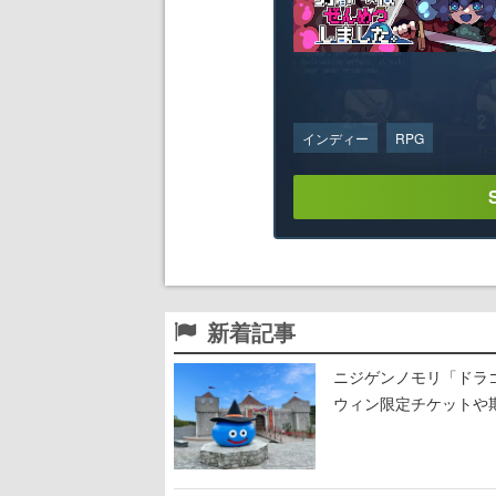
インディー
RPG
新着記事
ニジゲンノモリ「ドラゴ
ウィン限定チケットや
ロウィン風に