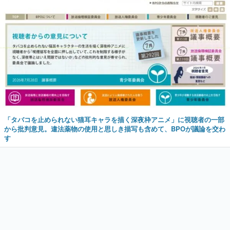
「タバコを止められない猫耳キャラを描く深夜枠アニメ」に視聴者の一部
から批判意見。違法薬物の使用と思しき描写も含めて、BPOが議論を交わ
す