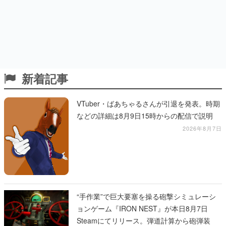
新着記事
VTuber・ばあちゃるさんが引退を発表。時期
などの詳細は8月9日15時からの配信で説明
2026年8月7日
“手作業”で巨大要塞を操る砲撃シミュレーシ
ョンゲーム『IRON NEST』が本日8月7日
Steamにてリリース。弾道計算から砲弾装