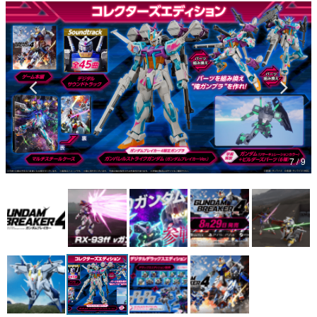
マンガ
女性向け
アプリレビュー
その他
電ファミニコゲーマーとは？
7 / 9
運営：株式会社マレ