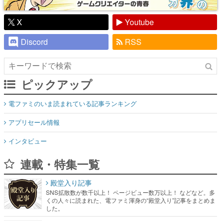
X
Youtube
Discord
RSS
ピックアップ
電ファミのいま読まれている記事ランキング
アプリセール情報
インタビュー
連載・特集一覧
殿堂入り記事
SNS拡散数が数千以上！ ページビュー数万以上！ などなど。多
くの人々に読まれた、電ファミ渾身の“殿堂入り”記事をまとめま
した。