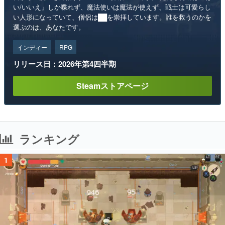
い/いいえ」しか喋れず、魔法使いは魔法が使えず、戦士は可愛らし
い人形になっていて、僧侶は██を崇拝しています。誰を救うのかを
選ぶのは、あなたです。
インディー
RPG
リリース日：2026年第4四半期
Steamストアページ
ランキング
1