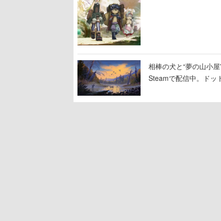
相棒の犬と“夢の山小屋”
Steamで配信中。ド