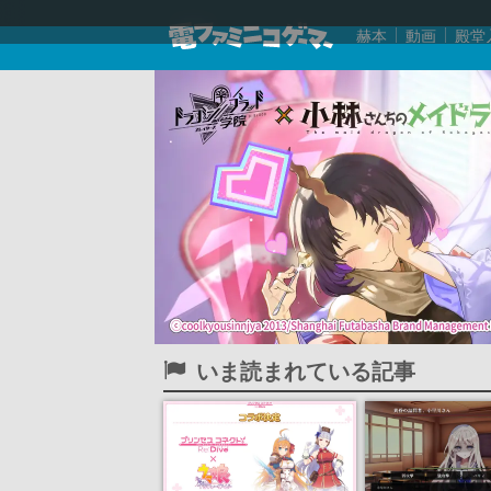
赫本
動画
殿堂
いま読まれている記事