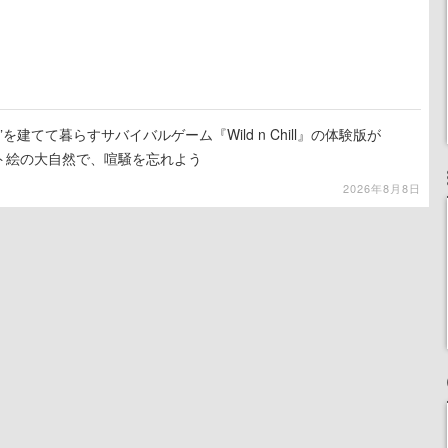
を建てて暮らすサバイバルゲーム『Wild n Chill』の体験版が
ット絵の大自然で、喧騒を忘れよう
2026年8月8日