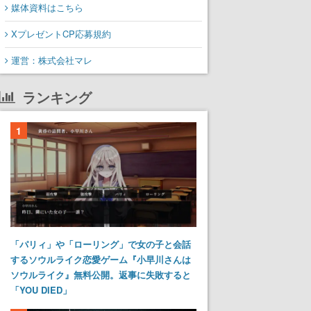
媒体資料はこちら
XプレゼントCP応募規約
運営：株式会社マレ
ランキング
1
「パリィ」や「ローリング」で女の子と会話
するソウルライク恋愛ゲーム『小早川さんは
ソウルライク』無料公開。返事に失敗すると
「YOU DIED」