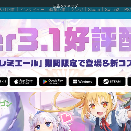
広告をスキップ
入り記事
インタビュー
特集記事
マンガ
Steam
Switch2
PS