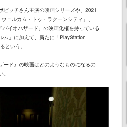
ボビッチさん主演の映画シリーズや、2021
: ウェルカム・トゥ・ラクーンシティ』、
版など『バイオハザード』の映画化権を持っている
」に加えて、新たに「PlayStation
ているという。
ザード』の映画はどのようなものになるの
い。