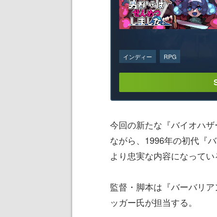
インディー
RPG
今回の新たな『バイオハザ
ながら、1996年の初代
より忠実な内容になってい
監督・脚本は『バーバリア
ッガー氏が担当する。