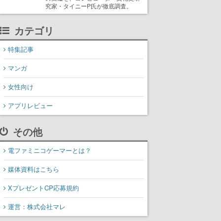
究家・タイニーP氏が徹底調査。
カテゴリ
特集記事
マンガ
女性向け
アプリレビュー
その他
電ファミニコゲーマーとは？
媒体資料はこちら
XプレゼントCP応募規約
運営：株式会社マレ