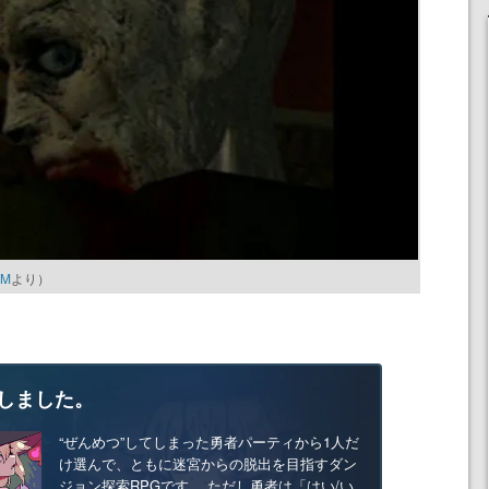
OM
より）
しました。
“ぜんめつ”してしまった勇者パーティから1人だ
け選んで、ともに迷宮からの脱出を目指すダン
ジョン探索RPGです。 ただし勇者は「はい/い