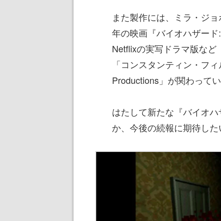
また製作には、ミラ・ジョ
年の映画『バイオハザード
Netflixの実写ドラマ
「コンスタンティン・フィルム
Productions」が関わっ
はたして新たな『バイオハ
か、今後の続報に期待した