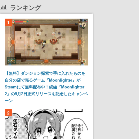
ランキング
1
【無料】ダンジョン探索で手に入れたものを
自分の店で売るゲーム『Moonlighter』が
Steamにて無料配布中！続編『Moonlighter
2』の9月2日正式リリースを記念したキャンペ
ーン
2