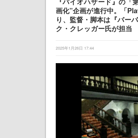
『バイオハザード』の「第
画化”企画が進行中。「PlayS
り、監督・脚本は『バー
ク・クレッガー氏が担当
2025年1月26日 17:44