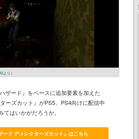
OM
より）
オハザード』をベースに追加要素を加えた
ターズカット』がPS5、PS4向けに配信中
みてはいかがだろうか。
オハザード ディレクターズカット』はこちら