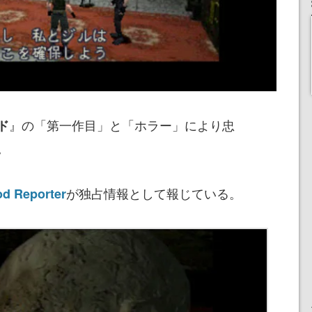
』の「第一作目」と「ホラー」により忠
ド
。
が独占情報として報じている。
od Reporter