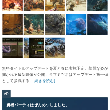
無料タイトルアップデートを夏と春に実施予定。華麗な姿が
描かれる最新映像が公開。タマミツネはアップデート第一弾
として参戦する...
[続きを読む]
AD
勇者パーティはぜんめつしました。