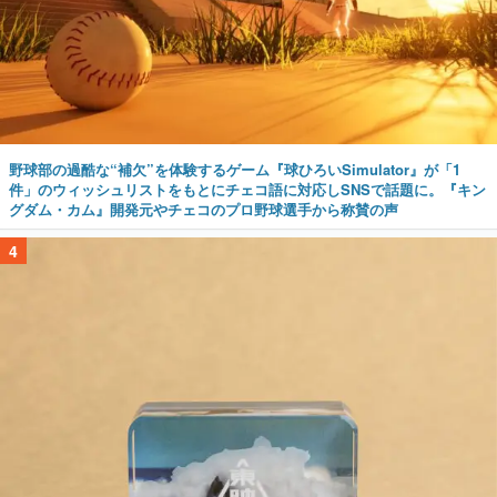
野球部の過酷な“補欠”を体験するゲーム『球ひろいSimulator』が「1
件」のウィッシュリストをもとにチェコ語に対応しSNSで話題に。『キン
グダム・カム』開発元やチェコのプロ野球選手から称賛の声
4