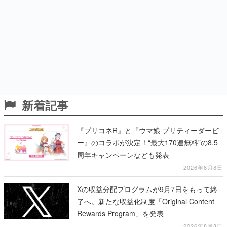
新着記事
『プリコネR』と『ウマ娘 プリティーダービ
ー』のコラボが決定！“最大170連無料”の8.5
周年キャンペーンなども発表
2026年8月8日
Xの収益分配プログラムが9月7日をもって終
了へ。新たな収益化制度「Original Content
Rewards Program」を発表
2026年8月8日