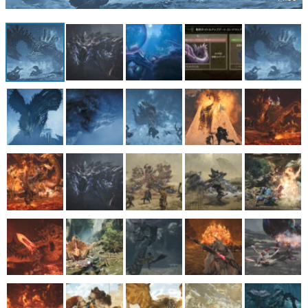
マンガ
女性向け
アプリレビュー
その他
電ファミニコゲーマーとは？
運営：株式会社マレ