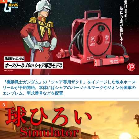
『機動戦士ガンダム』の「シャア専用ザクⅡ」をイメージした散水ホース
リールが予約開始。本体にはシャアのパーソナルマークやジオン公国軍の
エンブレム、型式番号などを配置
3