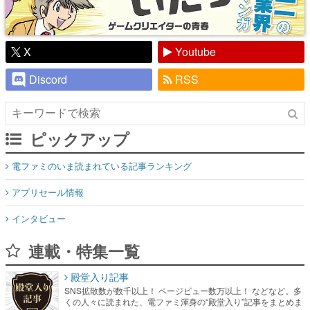
X
Youtube
Discord
RSS
ピックアップ
電ファミのいま読まれている記事ランキング
アプリセール情報
インタビュー
連載・特集一覧
殿堂入り記事
SNS拡散数が数千以上！ ページビュー数万以上！ などなど。多
くの人々に読まれた、電ファミ渾身の“殿堂入り”記事をまとめま