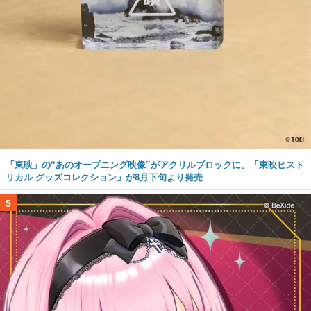
「東映」の“あのオープニング映像”がアクリルブロックに。「東映ヒスト
リカル グッズコレクション」が8月下旬より発売
5