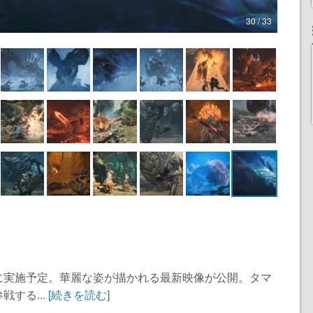
30 / 33
に実施予定。華麗な姿が描かれる最新映像が公開。タマ
する...
[続きを読む]