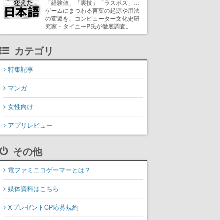
「経験値」「裏技」「ラスボス」…
ゲームにまつわる言葉の起源や用法
の変遷を、コンピューター文化史研
究家・タイニーP氏が徹底調査。
カテゴリ
特集記事
マンガ
女性向け
アプリレビュー
その他
電ファミニコゲーマーとは？
媒体資料はこちら
XプレゼントCP応募規約