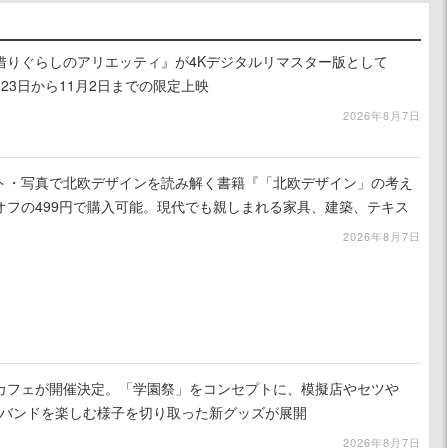
借りぐらしのアリエッティ』が4Kデジタルリマスター版として
月23日から11月2日までの限定上映
2026年8月7日
スト・写真で北欧デザインを読み解く書籍『「北欧デザイン」の考え
オフの499円で購入可能。現代でも親しまれる家具、建築、テキス
2026年8月7日
カフェが開催決定。「学園祭」をコンセプトに、模擬店やセツや
祭バンドを楽しむ様子を切り取った新グッズが展開
2026年8月7日