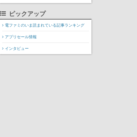
がわかる
ピックアップ
電ファミのいま読まれている記事ランキング
アプリセール情報
インタビュー