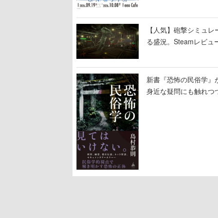
【人気】砲撃シミュレー
る盛況。Steamレビュ
新書『恐怖の民俗学』
身近な疑問にも触れつ