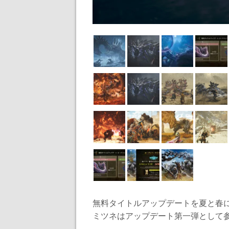
無料タイトルアップデートを夏と春
ミツネはアップデート第一弾として参戦