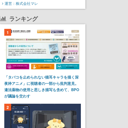
運営：株式会社マレ
ランキング
1
「タバコを止められない猫耳キャラを描く深
夜枠アニメ」に視聴者の一部から批判意見。
違法薬物の使用と思しき描写も含めて、BPO
が議論を交わす
2