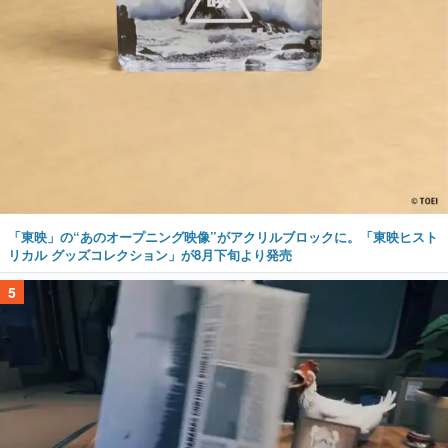
「東映」の“あのオープニング映像”がアクリルブロックに。「東映ヒスト
リカル グッズコレクション」が8月下旬より発売
5