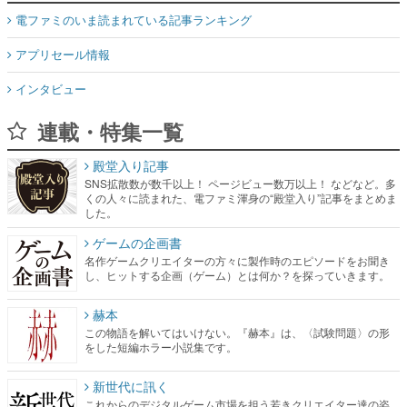
電ファミのいま読まれている記事ランキング
アプリセール情報
インタビュー
連載・特集一覧
殿堂入り記事
SNS拡散数が数千以上！ ページビュー数万以上！ などなど。多
くの人々に読まれた、電ファミ渾身の“殿堂入り”記事をまとめま
した。
ゲームの企画書
名作ゲームクリエイターの方々に製作時のエピソードをお聞き
し、ヒットする企画（ゲーム）とは何か？を探っていきます。
赫本
この物語を解いてはいけない。『赫本』は、〈試験問題〉の形
をした短編ホラー小説集です。
新世代に訊く
これからのデジタルゲーム市場を担う若きクリエイター達の姿