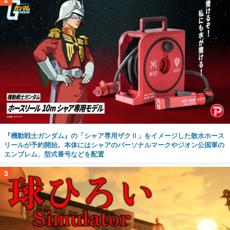
『機動戦士ガンダム』の「シャア専用ザクⅡ」をイメージした散水ホース
リールが予約開始。本体にはシャアのパーソナルマークやジオン公国軍の
エンブレム、型式番号などを配置
3