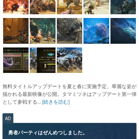
無料タイトルアップデートを夏と春に実施予定。華麗な姿が
描かれる最新映像が公開。タマミツネはアップデート第一弾
として参戦する...
[続きを読む]
AD
勇者パーティはぜんめつしました。