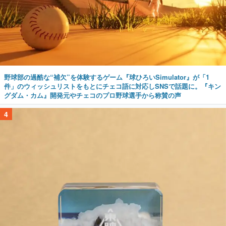
野球部の過酷な“補欠”を体験するゲーム『球ひろいSimulator』が「1
件」のウィッシュリストをもとにチェコ語に対応しSNSで話題に。『キン
グダム・カム』開発元やチェコのプロ野球選手から称賛の声
4