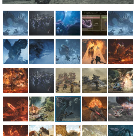
マンガ
女性向け
アプリレビュー
その他
電ファミニコゲーマーとは？
運営：株式会社マレ