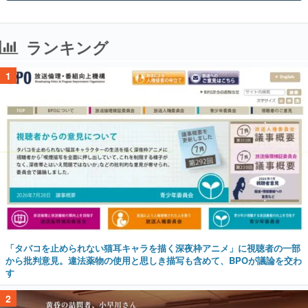
ランキング
1
「タバコを止められない猫耳キャラを描く深夜枠アニメ」に視聴者の一部
から批判意見。違法薬物の使用と思しき描写も含めて、BPOが議論を交わ
す
2