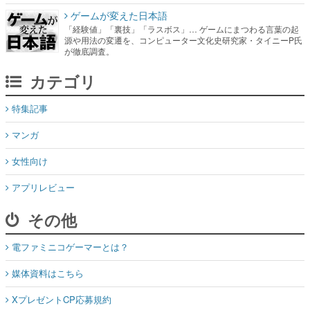
ゲームが変えた日本語
「経験値」「裏技」「ラスボス」… ゲームにまつわる言葉の起
源や用法の変遷を、コンピューター文化史研究家・タイニーP氏
が徹底調査。
カテゴリ
特集記事
マンガ
女性向け
アプリレビュー
その他
電ファミニコゲーマーとは？
媒体資料はこちら
XプレゼントCP応募規約