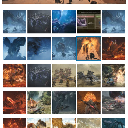
マンガ
女性向け
アプリレビュー
その他
電ファミニコゲーマーとは？
運営：株式会社マレ