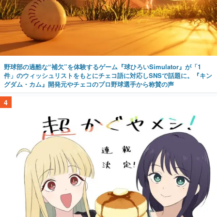
野球部の過酷な“補欠”を体験するゲーム『球ひろいSimulator』が「1
件」のウィッシュリストをもとにチェコ語に対応しSNSで話題に。『キン
グダム・カム』開発元やチェコのプロ野球選手から称賛の声
4