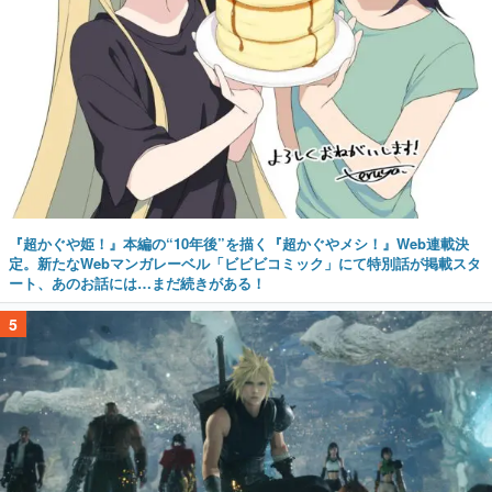
『超かぐや姫！』本編の“10年後”を描く『超かぐやメシ！』Web連載決
定。新たなWebマンガレーベル「ビビビコミック」にて特別話が掲載スタ
ート、あのお話には…まだ続きがある！
5