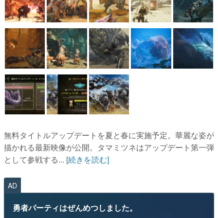
無料タイトルアップデートを夏と春に実施予定。華麗な姿が
描かれる最新映像が公開。タマミツネはアップデート第一弾
として参戦する...
[続きを読む]
AD
勇者パーティはぜんめつしました。