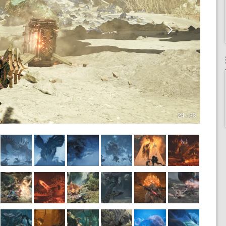
24 / 33