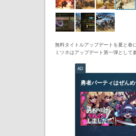
無料タイトルアップデートを夏と春
ミツネはアップデート第一弾として参戦
AD
勇者パーティはぜんめ