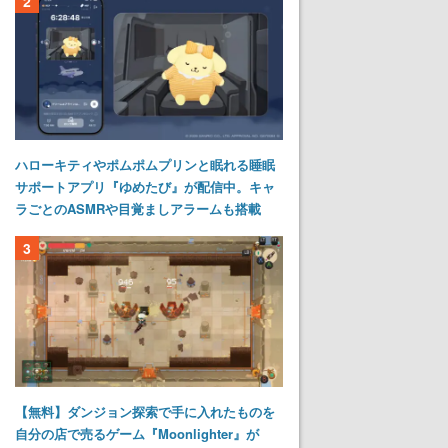
2
ハローキティやポムポムプリンと眠れる睡眠
サポートアプリ『ゆめたび』が配信中。キャ
ラごとのASMRや目覚ましアラームも搭載
3
【無料】ダンジョン探索で手に入れたものを
自分の店で売るゲーム『Moonlighter』が