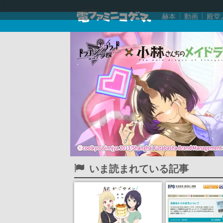
赫本
動画
殿堂
いま読まれている記事