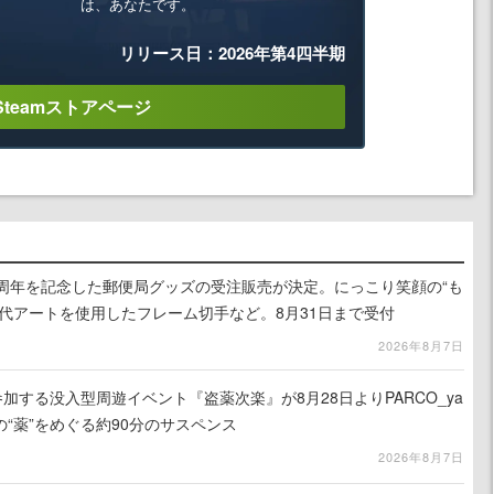
は、あなたです。
リリース日：2026年第4四半期
Steamストアページ
0周年を記念した郵便局グッズの受注販売が決定。にっこり笑顔の“も
代アートを使用したフレーム切手など。8月31日まで受付
2026年8月7日
参加する没入型周遊イベント『盗薬次楽』が8月28日よりPARCO_ya
“薬”をめぐる約90分のサスペンス
2026年8月7日