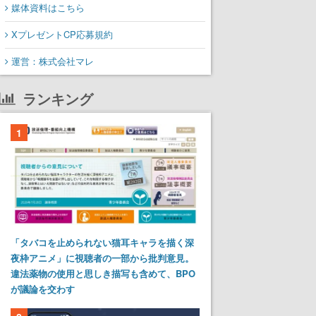
媒体資料はこちら
XプレゼントCP応募規約
運営：株式会社マレ
ランキング
1
「タバコを止められない猫耳キャラを描く深
夜枠アニメ」に視聴者の一部から批判意見。
違法薬物の使用と思しき描写も含めて、BPO
が議論を交わす