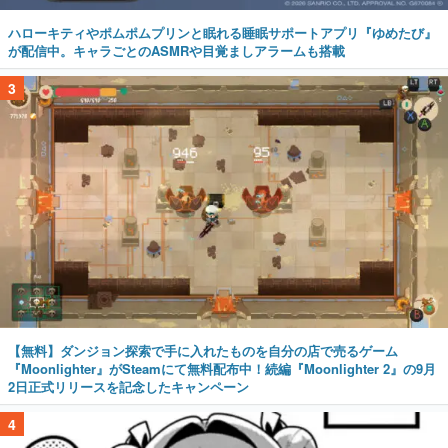
ハローキティやポムポムプリンと眠れる睡眠サポートアプリ『ゆめたび』
が配信中。キャラごとのASMRや目覚ましアラームも搭載
3
【無料】ダンジョン探索で手に入れたものを自分の店で売るゲーム
『Moonlighter』がSteamにて無料配布中！続編『Moonlighter 2』の9月
2日正式リリースを記念したキャンペーン
4