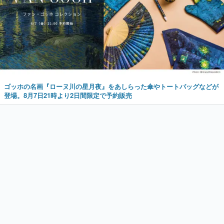
ゴッホの名画『ローヌ川の星月夜』をあしらった傘やトートバッグなどが
登場。8月7日21時より2日間限定で予約販売