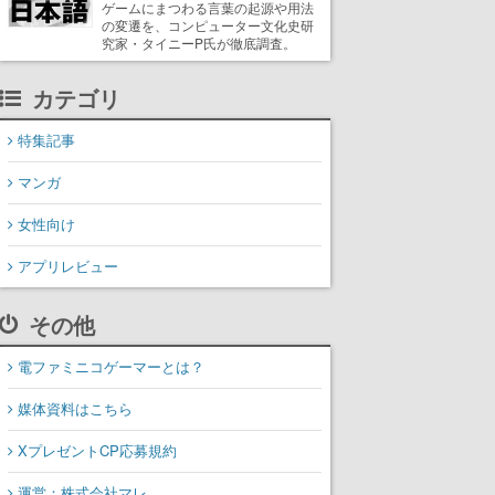
ゲームにまつわる言葉の起源や用法
の変遷を、コンピューター文化史研
究家・タイニーP氏が徹底調査。
カテゴリ
特集記事
マンガ
女性向け
アプリレビュー
その他
電ファミニコゲーマーとは？
媒体資料はこちら
XプレゼントCP応募規約
運営：株式会社マレ