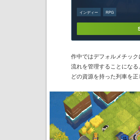
インディー
RPG
作中ではデフォルメチック
流れを管理することになる
どの資源を持った列車を正