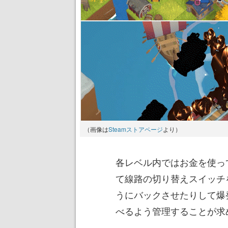
（画像は
Steamストアページ
より）
各レベル内ではお金を使っ
て線路の切り替えスイッチ
うにバックさせたりして爆
べるよう管理することが求