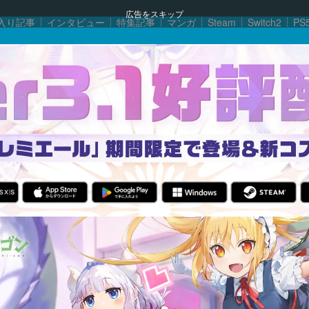
広告をスキップ
入り記事
インタビュー
特集記事
マンガ
Steam
Switch2
PS