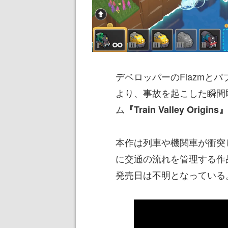
デベロッパーのFlazmとパブリッ
より、事故を起こした瞬間
ム
『Train Valley Origins』
本作は列車や機関車が衝突
に交通の流れを管理する作品
発売日は不明となっている