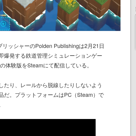
シャーのPolden Publishingは2月21日
即爆発する鉄道管理シミュレーションゲー
の体験版をSteamにて配信している。
したり、レールから脱線したりしないよう
だ。プラットフォームはPC（Steam）で
。