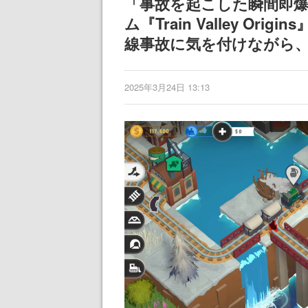
「事故を起こした瞬間即
ム『Train Valley O
線事故に気を付けながら
2025年3月24日 13:13