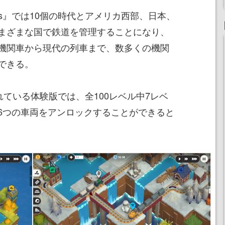
Origins』では10個の時代とアメリカ西部、日本、
まざまな国で鉄道を管理することになり、
機関車から現代の列車まで、数多くの機関
できる。
れている体験版では、全100レベル中7レベ
6つの車両をアンロックすることができると