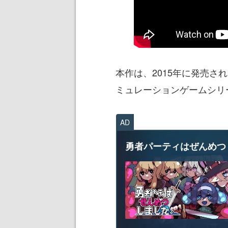
本作は、2015年に発売さ
ミュレーションゲームシリ
AD
勇者パーティはぜんめつ