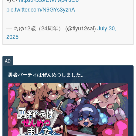
pic.twitter.com/N9GYs3yznA
— ちゆ12歳（24周年） (@tiyu12sai)
July 30,
2025
AD
勇者パーティはぜんめつしました。