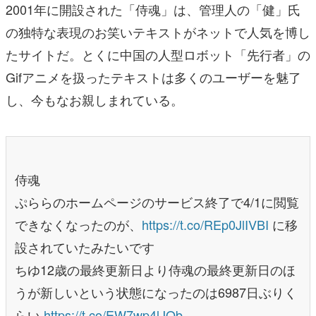
2001年に開設された「侍魂」は、管理人の「健」氏
の独特な表現のお笑いテキストがネットで人気を博し
たサイトだ。とくに中国の人型ロボット「先行者」の
Gifアニメを扱ったテキストは多くのユーザーを魅了
し、今もなお親しまれている。
侍魂
ぷららのホームページのサービス終了で4/1に閲覧
できなくなったのが、
https://t.co/REp0JlIVBI
に移
設されていたみたいです
ちゆ12歳の最終更新日より侍魂の最終更新日のほ
うが新しいという状態になったのは6987日ぶりく
らい
https://t.co/EW7wp4lJOb