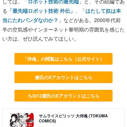
しては、「
」と、その続編であ
ロボット技術の最先端
る
、「
「最先端ロボット技術 外伝」
はたして奴は本
」などがある。2000年代前
当にたれパンダなのか？
半の空気感やインターネット黎明期の雰囲気を感じた
い方は、ぜひ読んでみてほしい。
「侍魂」の閲覧はこちら（公式サイト）
健氏のXアカウントはこちら
ちゆ12歳氏のXアカウントはこちら
サムライスピリッツ 大侍魂 (TOKUMA
COMICS)