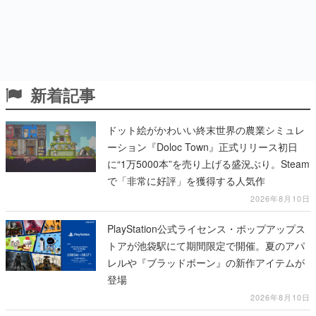
新着記事
ドット絵がかわいい終末世界の農業シミュレ
ーション『Doloc Town』正式リリース初日
に“1万5000本”を売り上げる盛況ぶり。Steam
で「非常に好評」を獲得する人気作
2026年8月10日
PlayStation公式ライセンス・ポップアップス
トアが池袋駅にて期間限定で開催。夏のアパ
レルや『ブラッドボーン』の新作アイテムが
登場
2026年8月10日