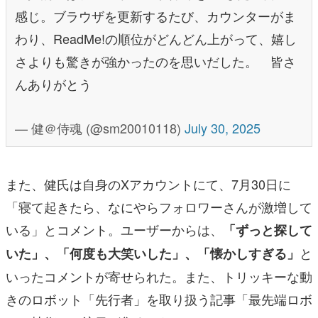
感じ。ブラウザを更新するたび、カウンターがま
わり、ReadMe!の順位がどんどん上がって、嬉し
さよりも驚きが強かったのを思いだした。 皆さ
んありがとう
— 健＠侍魂 (@sm20010118)
July 30, 2025
また、健氏は自身のXアカウントにて、7月30日に
「寝て起きたら、なにやらフォロワーさんが激増して
いる」とコメント。ユーザーからは、
「ずっと探して
と
いた」、「何度も大笑いした」、「懐かしすぎる」
いったコメントが寄せられた。また、トリッキーな動
きのロボット「先行者」を取り扱う記事「最先端ロボ