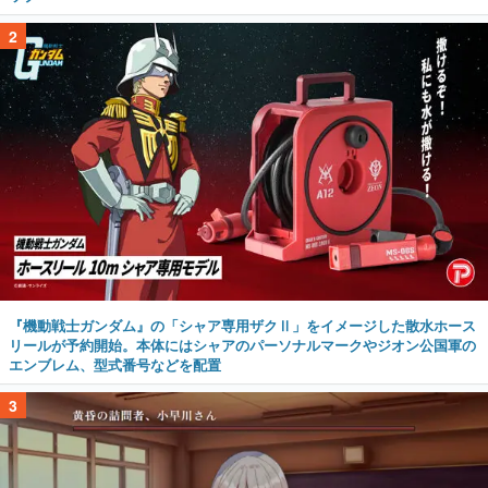
2
『機動戦士ガンダム』の「シャア専用ザクⅡ」をイメージした散水ホース
リールが予約開始。本体にはシャアのパーソナルマークやジオン公国軍の
エンブレム、型式番号などを配置
3