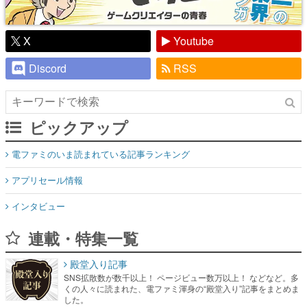
X
Youtube
Discord
RSS
ピックアップ
電ファミのいま読まれている記事ランキング
アプリセール情報
インタビュー
連載・特集一覧
殿堂入り記事
SNS拡散数が数千以上！ ページビュー数万以上！ などなど。多
くの人々に読まれた、電ファミ渾身の“殿堂入り”記事をまとめま
した。