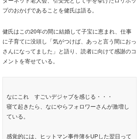
ターネット老人会、引受先として手を挙げたロリポッ
プのおかげであることを健氏は語る。
健氏はこの20年の間に結婚して子宝に恵まれ、仕事
に子育てに没頭し「気がつけば、あっと言う間におっ
さんになってました」と語り、読者に向けて感謝のコ
メントを寄せている。
なにこれ すごいデジャブを感じる・・・
寝て起きたら、なにやらフォロワーさんが激増し
ている。
感覚的には、ヒットマン事件簿をUPした翌日って