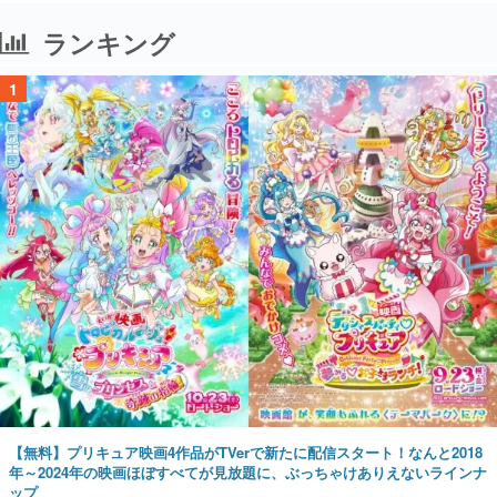
ランキング
1
【無料】プリキュア映画4作品がTVerで新たに配信スタート！なんと2018
年～2024年の映画ほぼすべてが見放題に、ぶっちゃけありえないラインナ
ップ