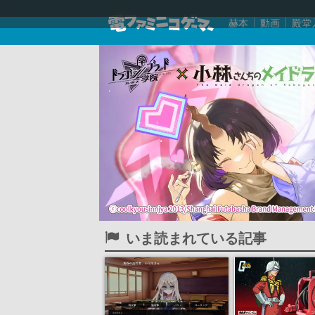
赫本
動画
殿堂
いま読まれている記事