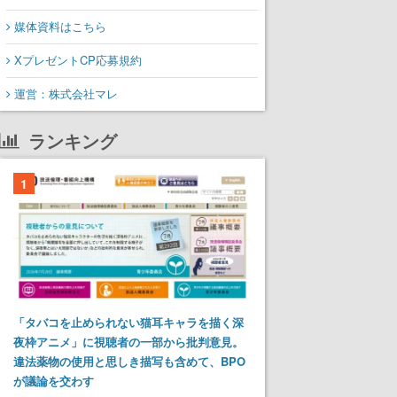
媒体資料はこちら
XプレゼントCP応募規約
運営：株式会社マレ
ランキング
1
「タバコを止められない猫耳キャラを描く深
夜枠アニメ」に視聴者の一部から批判意見。
違法薬物の使用と思しき描写も含めて、BPO
が議論を交わす