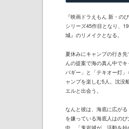
『映画ドラえもん 新・の
シリーズ45作目となり、1
城』のリメイクとなる。
夏休みにキャンプの行き先
んの提案で海の真ん中でキ
バギー」と「テキオー灯」
ャンプを楽しむ5人。沈没
エルと出会う。
なんと彼は、海底に広がる
を嫌っている海底人はのび
中、「鬼岩城が…活動を始