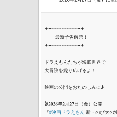
✦••┈┈┈┈┈┈┈┈┈••✦
最新予告解禁！
✦••┈┈┈┈┈┈┈┈┈••✦
ドラえもんたちが海底世界で
大冒険を繰り広げるよ！
映画の公開をおたのしみに♪
🎬𝟐𝟎𝟐𝟔年𝟐月𝟐𝟕日（金）公開
『
#映画ドラえもん
新・のび太の