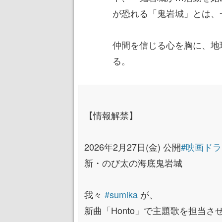
が恐れる「鬼岩城」とは、
仲間を信じる心を胸に、地
る。
【情報解禁】
2026年2月27日(金) 公開
#映画ド
新・のび太の海底鬼岩城
我々
#sumika
が、
新曲「Honto」で主題歌を担当