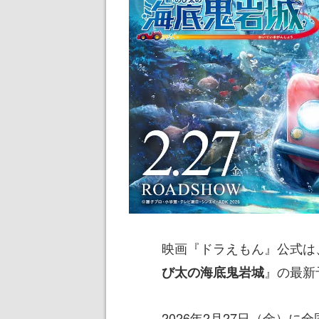
映画『ドラえもん』公式は
』の最新
び太の海底鬼岩城
2026年2月27日（金）