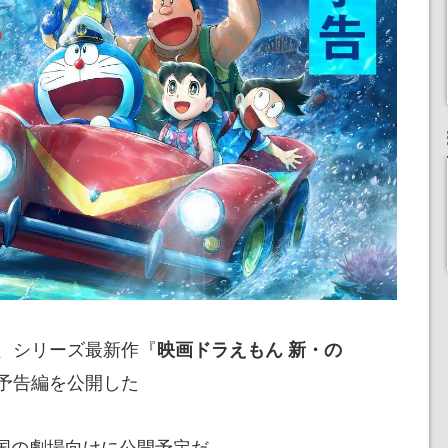
、シリーズ最新作『
映画ドラえもん 新・の
予告編を公開した
に全国の劇場向けに公開予定だ。