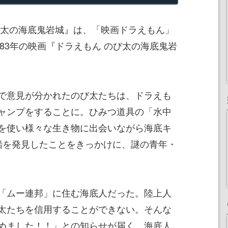
び太の海底鬼岩城』は、「映画ドラえもん」
983年の映画『ドラえもん のび太の海底鬼岩
で意見が分かれたのび太たちは、ドラえも
ャンプをすることに。ひみつ道具の「水中
を使い様々な生き物に出会いながら海底キ
船を発見したことをきっかけに、謎の青年・
「ムー連邦」に住む海底人だった。陸上人
太たちを信用することができない。そんな
めました！！」との知らせが届く。海底人