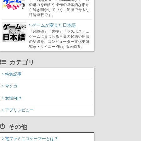
の魅力を画面や操作の具体的な形か
ら解き明かしていく、硬派で骨太な
評論連載です。
ゲームが変えた日本語
「経験値」「裏技」「ラスボス」…
ゲームにまつわる言葉の起源や用法
の変遷を、コンピューター文化史研
究家・タイニーP氏が徹底調査。
カテゴリ
特集記事
マンガ
女性向け
アプリレビュー
その他
電ファミニコゲーマーとは？