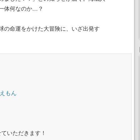
一体何なのか…？
球の命運をかけた大冒険に、いざ出発す
ラえもん
させていただきます！